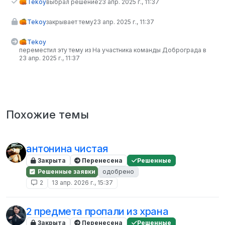
Tekoy
выбрал решение
23 апр. 2025 г., 11:37
Tekoy
закрывает тему
23 апр. 2025 г., 11:37
Tekoy
переместил эту тему из На участника команды Доброграда в
23 апр. 2025 г., 11:37
Похожие темы
антонина чистая
Закрыта
Перенесена
Решенные
Решенные заявки
одобрено
2
13 апр. 2026 г., 15:37
2 предмета пропали из храна
Закрыта
Перенесена
Решенные