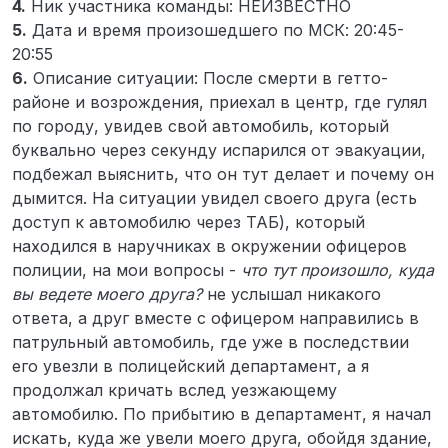
4.
Ник участника команды: НЕИЗВЕСТНО
5.
Дата и время произошедшего по МСК: 20:45-
20:55
6.
Описание ситуации: После смерти в гетто-
районе и возрождения, приехал в центр, где гулял
по городу, увидев свой автомобиль, который
буквально через секунду испарился от эвакуации,
подбежал выяснить, что он тут делает и почему он
дымится. На ситуации увидел своего друга (есть
доступ к автомобилю через ТАБ), который
находился в наручниках в окружении офицеров
полиции, на мои вопросы -
что тут произошло, куда
вы ведете моего друга?
не услышал никакого
ответа, а друг вместе с офицером направились в
патрульный автомобиль, где уже в последствии
его увезли в полицейский департамент, а я
продолжал кричать вслед уезжающему
автомобилю. По прибытию в департамент, я начал
искать, куда же увели моего друга, обойдя здание,