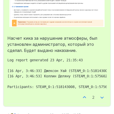
Насчет кика за нарушение атмосферы, был
установлен администратор, который это
сделал. Будет выдано наказание.
Log report generated 23 Apr, 21:35:43

[16 Apr, 3:46:33] Джексон Уай (STEAM_0:1:518143008, 
[16 Apr, 3:46:53] Коллин Деляну (STEAM_0:1:575602311
2