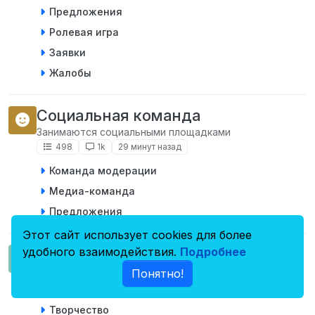
Предложения
Ролевая игра
Заявки
Жалобы
Социальная команда
Занимаются социальными площадками
498
1k
29 минут назад
Команда модерации
Медиа-команда
Предложения
Этот сайт использует cookies для более
удобного взаимодействия.
Подробнее
Сообщество
Те, без кого не обойтись
Понятно!
293
7k
час назад
Творчество