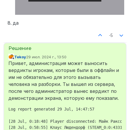
да
-5
Tekoy
29 июл. 2024 г., 13:50
отредактировано
Не в сети
Привет, администрация может выносить
вердикты игрокам, которые были в оффлайн и
им не обязательно для этого вызывать
человека на разборки. Ты вышел из сервера,
после чего администратор вынес вердикт по
демонстрации экрана, которую ему показали.
Log report generated 29 Jul, 14:47:57

[28 Jul, 0:18:48] Player disconnected: Майк Раксон (
[28 Jul, 0:58:55] Клаус Людендорф (STEAM_0:0:4331862