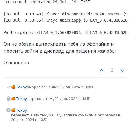
Log report generated 29 Jul, 14:47:57

[28 Jul, 0:18:48] Player disconnected: Майк Раксон (ST
[28 Jul, 0:58:55] Клаус Людендорф (STEAM_0:0:433186280
Он не обязан вытаскивать тебя из оффлайна и
просить зайти в дискорд для решения жалобы.
Отклонено.
0
Tekoy
выбрал решение
29 июл. 2024 г., 13:50
Tekoy
закрывает тему
29 июл. 2024 г., 13:51
Tekoy
переместил эту тему из На участника команды Доброграда в
29 июл. 2024 г., 13:51