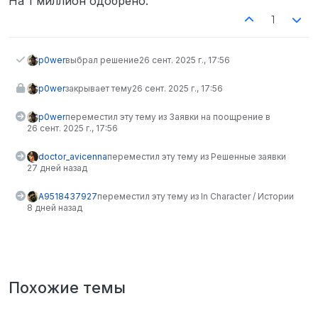
На 1 миллион одобрено.
1
p0wer
выбрал решение
26 сент. 2025 г., 17:56
p0wer
закрывает тему
26 сент. 2025 г., 17:56
p0wer
переместил эту тему из Заявки на поощрение в
26 сент. 2025 г., 17:56
doctor_avicenna
переместил эту тему из Решенные заявки
27 дней назад
A9518437927
переместил эту тему из In Character / Истории
8 дней назад
Похожие темы