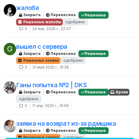
жалоба
Закрыта
Перенесена
Решенные
Решенные жалобы
одобрено
3
24 янв. 2026 г., 22:37
вышел с сервера
G
Закрыта
Перенесена
Решенные
Решенные заявки
одобрено
3
31 мая 2025 г., 15:26
Ганы попытка №2 | DKS
Закрыта
Перенесена
Решенные
Архив
одобрено
3
11 апр. 2025 г., 16:59
заявка на возврат из-за рдмщика
Закрыта
Перенесена
Решенные
Решенные заявки
одобрено