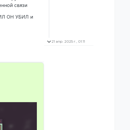
енной связи
БИЛ ОН УБИЛ и
21 апр. 2025 г., 01:11