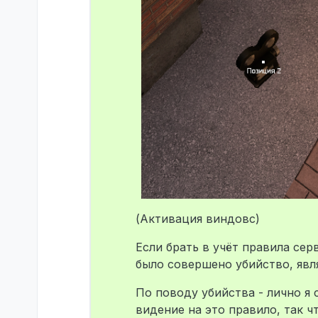
(Активация виндовс)
Если брать в учёт правила сер
было совершено убийство, явл
По поводу убийства - лично я 
видение на это правило, так ч