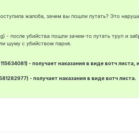
 поступила жалоба, зачем вы пошли лутать? Это наруш
) - после убийства пошли зачем-то лутать труп и заб
ли шуму с убийством парня.
115634081) - получает наказания в виде вотч листа, 
1282977) - получает наказания в виде вотч листа.