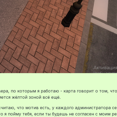
вера, по которым я работаю - карта говорит о том, что
яется жёлтой зоной всё ещё.
считаю, что мотив есть, у каждого администратора с
то я пойму тебя, если ты будешь не согласен с моим 