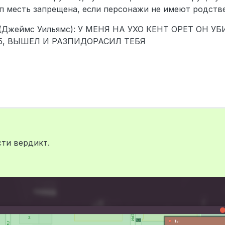
рп месть запрещена, если персонажи не имеют родств
r (Джеймс Уильямс): У МЕНЯ НА УХО КЕНТ ОРЕТ ОН У
15, ВЫШЕЛ И РАЗПИДОРАСИЛ ТЕБЯ
сти вердикт.