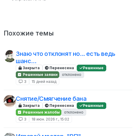
Похожие темы
Знаю что отклонят но... есть ведь
шанс...
Закрыта
Перенесена
Решенные
Решенные заявки
отклонено
3
15 дней назад
Снятие/Смягчение бана
Закрыта
Перенесена
Решенные
Решенные жалобы
отклонено
3
18 июн. 2026 г., 15:02