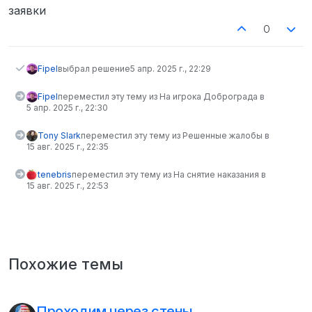
заявки
0
Fipel
выбрал решение
5 апр. 2025 г., 22:29
Fipel
переместил эту тему из На игрока Доброграда в
5 апр. 2025 г., 22:30
Tony Slark
переместил эту тему из Решенные жалобы в
15 авг. 2025 г., 22:35
tenebris
переместил эту тему из На снятие наказания в
15 авг. 2025 г., 22:53
Похожие темы
Проходим через стены.