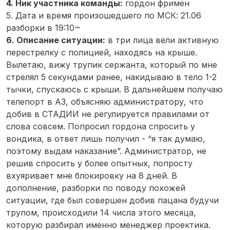
4. Ник участника команды:
гордон фримен
5. Дата и время произошедшего по МСК: 21.06
разборки в 19:10~
6. Описание ситуации:
в три лица вели активную
перестрелку с полицией, находясь на крыше.
Вылетаю, вижу трупик сержанта, который по мне
стрелял 5 секундами ранее, накидываю в тело 1-2
тычки, спускаюсь с крыши. В дальнейшем получаю
телепорт в АЗ, объясняю администратору, что
добив в СТАДИИ не регулируется правилами от
слова совсем. Попросил гордона спросить у
вондика, в ответ лишь получил - “я так думаю,
поэтому выдам наказание”. Администратор, не
решив спросить у более опытных, попросту
вхуяривает мне блокировку на 8 дней. В
дополнение, разборки по поводу похожей
ситуации, где был совершен добив пацана будучи
трупом, происходили 14 числа этого месяца,
которую разбирал именно менеджер проектика.