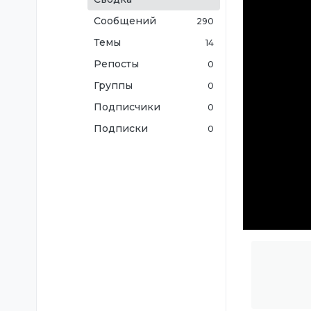
Сообщений
290
Темы
14
Репосты
0
Группы
0
Подписчики
0
Подписки
0