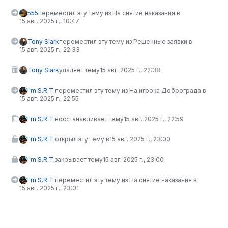
555
переместил эту тему из На снятие наказания в
15 авг. 2025 г., 10:47
Tony Slark
переместил эту тему из Решенные заявки в
15 авг. 2025 г., 22:33
Tony Slark
удаляет тему
15 авг. 2025 г., 22:38
I'm S.R.T.
переместил эту тему из На игрока Доброграда в
15 авг. 2025 г., 22:55
I'm S.R.T.
восстанавливает тему
15 авг. 2025 г., 22:59
I'm S.R.T.
открыл эту тему в
15 авг. 2025 г., 23:00
I'm S.R.T.
закрывает тему
15 авг. 2025 г., 23:00
I'm S.R.T.
переместил эту тему из На снятие наказания в
15 авг. 2025 г., 23:01