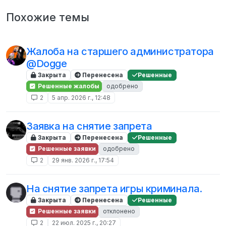
Похожие темы
Жалоба на старшего администратора
@Dogge
Закрыта
Перенесена
Решенные
Решенные жалобы
одобрено
2
5 апр. 2026 г., 12:48
Заявка на снятие запрета
Закрыта
Перенесена
Решенные
Решенные заявки
одобрено
2
29 янв. 2026 г., 17:54
На снятие запрета игры криминала.
Закрыта
Перенесена
Решенные
Решенные заявки
отклонено
2
22 июл. 2025 г., 20:27