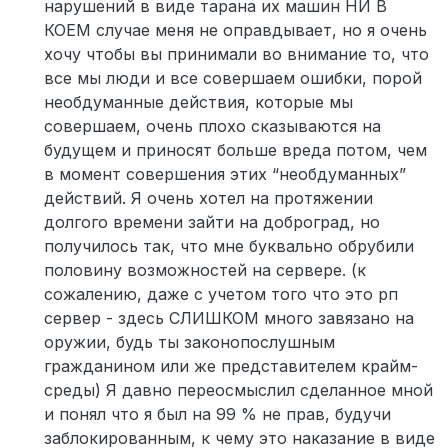
нарушений в виде тарана их машин НИ В
КОЕМ случае меня не оправдывает, но я очень
хочу чтобы вы принимали во внимание то, что
все мы люди и все совершаем ошибки, порой
необдуманные действия, которые мы
совершаем, очень плохо сказываются на
будущем и приносят больше вреда потом, чем
в момент совершения этих “необдуманных”
действий. Я очень хотел на протяжении
долгого времени зайти на доброград, но
получилось так, что мне буквально обрубили
половину возможностей на сервере. (к
сожалению, даже с учетом того что это рп
сервер - здесь СЛИШКОМ много завязано на
оружии, будь ты законопослушным
гражданином или же представителем крайм-
среды) Я давно переосмыслил сделанное мной
и понял что я был на 99 % не прав, будучи
заблокированным, к чему это наказание в виде