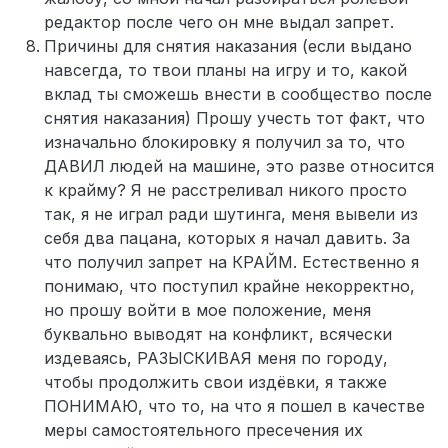
редактор после чего он мне выдал запрет.
Причины для снятия наказания (если выдано
навсегда, то твои планы на игру и то, какой
вклад ты сможешь внести в сообщество после
снятия наказания) Прошу учесть тот факт, что
изначально блокировку я получил за то, что
ДАВИЛ людей на машине, это разве относится
к крайму? Я не расстреливал никого просто
так, я не играл ради шутинга, меня вывели из
себя два пацана, которых я начал давить. За
что получил запрет на КРАЙМ. Естественно я
понимаю, что поступил крайне некорректно,
но прошу войти в мое положение, меня
буквально выводят на конфликт, всячески
издеваясь, РАЗЫСКИВАЯ меня по городу,
чтобы продолжить свои издёвки, я также
ПОНИМАЮ, что то, на что я пошел в качестве
меры самостоятельного пресечения их