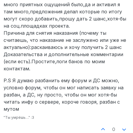
много приятных ощущений было,да и активил я
там много,предложения делал которые по итогу
могут скоро добавить,прошу дать 2 шанс,хотя-бы
на соц.площадках проекта.
Причина для снятия наказания (почему ты
считаешь, что наказание не заслужено или уже не
актуально):раскаиваюсь и хочу получить 2 шанс
Доказательства и дополнительные комментарии
(если есть).Простите,логи банов по моим
контактам.
P.S Я думаю разбанить ему форум и ДС можно,
условно форум, чтобы он мог написать заявку на
разбан, а ДС, ну просто, чтобы он мог хотя-бы
читать инфу о сервере, короче говоря, разбан с
мутом
"Ты умрёшь…" :З
0