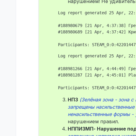
нарушением! Не удивительн
Log report generated 25 Apr, 22:
#188980679 [21 Apr, 4:37:38] Гре
#188980689 [21 Apr, 4:37:42] Кри
Log report generated 25 Apr, 22:
#188981266 [21 Apr, 4:44:49] Гре
#188981287 [21 Apr, 4:45:01] Pla
НПЗ
(Зелёная зона - зона 
запрещены насильственные 
ненасильственные формы - у
нарушением правил.
НППИЗМП- Нарушение под