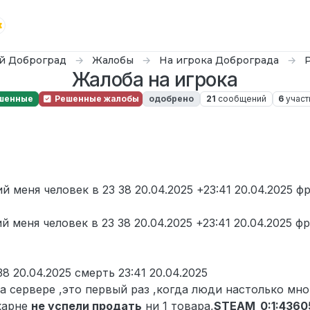
й Доброград
Жалобы
На игрока Доброграда
Жалоба на игрока
шенные
Решенные жалобы
одобрено
21
сообщений
6
участ
um
 меня человек в 23 38 20.04.2025 +23:41 20.04.2025 
 меня человек в 23 38 20.04.2025 +23:41 20.04.2025 
38 20.04.2025 смерть 23:41 20.04.2025
а сервере ,это первый раз ,когда люди настолько мно
карне
не успели продать
ни 1 товара,
STEAM_0:1:4360