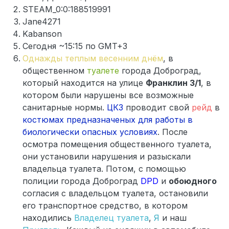
STEAM_0:0:188519991
Jane4271
Kabanson
Сегодня ~15:15 по GMT+3
Однажды теплым весенним днём
, в
общественном
туалете
города Доброград,
который находится на улице
Франклин 3/1
, в
котором были нарушены все возможные
санитарные нормы.
ЦКЗ
проводит свой
рейд
в
костюмах предназначеных для работы в
биологически опасных условиях
. После
осмотра помещения общественного туалета,
они установили нарушения и разыскали
владельца туалета. Потом, с помощью
полиции города Доброград
DPD
и
обоюдного
согласия с владельцом туалета, остановили
его транспортное средство, в котором
находились
Владелец туалета
,
Я
и наш