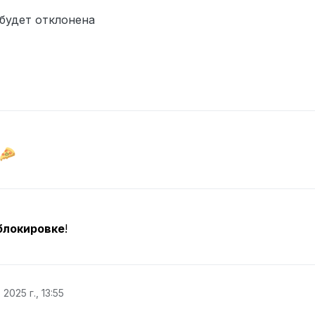
будет отклонена
d
блокировке
!
 2025 г., 13:55