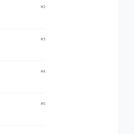
#2
#3
#4
#5