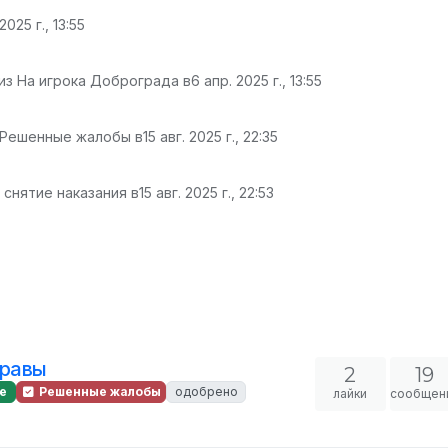
2025 г., 13:55
из На игрока Доброграда в
6 апр. 2025 г., 13:55
 Решенные жалобы в
15 авг. 2025 г., 22:35
 снятие наказания в
15 авг. 2025 г., 22:53
правы
2
19
е
Решенные жалобы
одобрено
лайки
сообщен