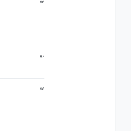
#6
#7
#8