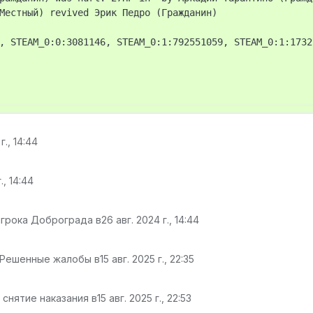
Местный) revived Эрик Педро (Гражданин)

г., 14:44
., 14:44
игрока Доброграда в
26 авг. 2024 г., 14:44
 Решенные жалобы в
15 авг. 2025 г., 22:35
 снятие наказания в
15 авг. 2025 г., 22:53