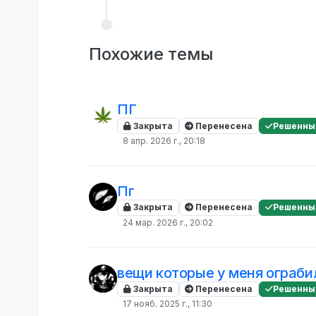
Похожие темы
ПГ
Закрыта
Перенесена
Решенны
8 апр. 2026 г., 20:18
Пг
Закрыта
Перенесена
Решенны
24 мар. 2026 г., 20:02
вещи которые у меня ограби
Закрыта
Перенесена
Решенны
17 нояб. 2025 г., 11:30