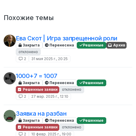
Похожие темы
Ева Скот | Игра запрещенной роли
Закрыта
Перенесена
Решенные
Архив
отклонено
2
31 мая 2025 г., 20:25
1000+7 = 1007
Закрыта
Перенесена
Решенные
Решенные заявки
отклонено
2
27 мар. 2025 г., 12:10
Заявка на разбан
Закрыта
Перенесена
Решенные
Решенные заявки
отклонено
2
10 февр. 2025 г., 19:00