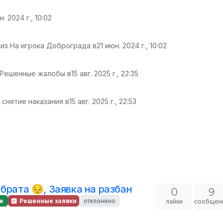
н. 2024 г., 10:02
из На игрока Доброграда в
21 июн. 2024 г., 10:02
 Решенные жалобы в
15 авг. 2025 г., 22:35
 снятие наказания в
15 авг. 2025 г., 22:53
брата 😔, Заявка на разбан
0
9
е
Решенные заявки
отклонено
лайки
сообщен