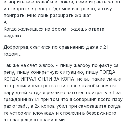
игнорите все жалобы игроков, сами играете за рп
и говорите в репорт “да мне все равно, я хочу
поиграть. Мне лень разбирать жб ща”
А
Когда жалуешься на форум - ждёшь ответа
неделю.
Доброград скатился по сравнению даже с 21
годом…
Так же на счёт жалоб. Я пишу жалобу по факту за
репу, пишу конкретную ситуацию, пишу ТОГДА
КОГДА ИГРАЛ ОНЛИ ЗА КОПА, но вы такие умные
что решили смотреть логи после жалобы спустя
пару дней когда я реально захотел поиграть в 1 за
гражданина? И при том что я совершил всего пару
раз ограбу, а 2х копов убил при самозащите когда
те устроили клоунаду и стреляли в безоружного
что запрещено правилами.