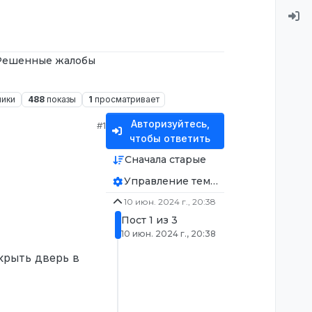
Решенные жалобы
ники
488
показы
1
просматривает
Авторизуйтесь,
#1
чтобы ответить
Сначала старые
Управление темой
10 июн. 2024 г., 20:38
Пост 1 из 3
10 июн. 2024 г., 20:38
крыть дверь в