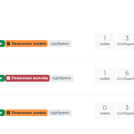
1
3
е
Решенные заявки
одобрено
лайки
сообщен
1
6
е
Решенные жалобы
одобрено
лайки
сообщен
0
3
е
Решенные заявки
одобрено
лайки
сообщен