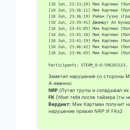
[10 Jun, 23:33:29] Мик Картман (Пол
[10 Jun, 23:36:11] Мик Картман (Пол
[10 Jun, 23:36:19] Райан Гузно (Гра
[10 Jun, 23:39:41] Джамшут Ал Бухид
[10 Jun, 23:41:05] Мик Картман (Пол
[10 Jun, 23:41:10] Мик Картман (Пол
[10 Jun, 23:41:19] Мик Картман (Пол
[10 Jun, 23:46:42] Мик Картман (Пол
[10 Jun, 23:46:43] Мик Картман (Пол
Заметил нарушения со стороны М
А именно:
NRP
(Лутал трупы и складывал их
FK
(Убил тебя после тайзера (ты н
Вердикт:
Мик Картман получит на
нарушение правил NRP И FKx2