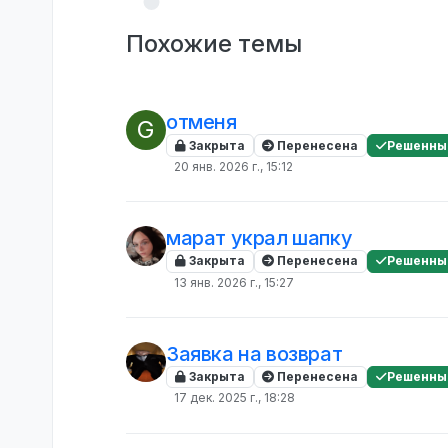
Похожие темы
отменя
G
Закрыта
Перенесена
Решенны
20 янв. 2026 г., 15:12
марат украл шапку
Закрыта
Перенесена
Решенны
13 янв. 2026 г., 15:27
Заявка на возврат
Закрыта
Перенесена
Решенны
17 дек. 2025 г., 18:28