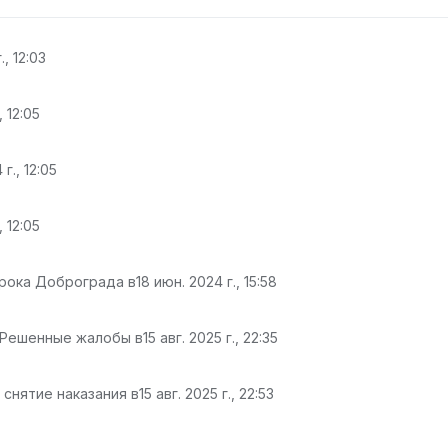
., 12:03
, 12:05
г., 12:05
, 12:05
грока Доброграда в
18 июн. 2024 г., 15:58
 Решенные жалобы в
15 авг. 2025 г., 22:35
 снятие наказания в
15 авг. 2025 г., 22:53