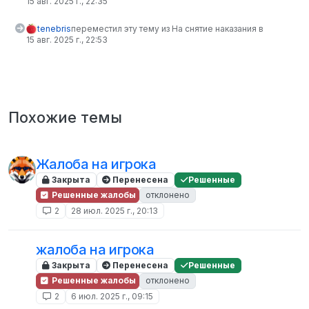
15 авг. 2025 г., 22:35
tenebris
переместил эту тему из На снятие наказания в
15 авг. 2025 г., 22:53
Похожие темы
Жалоба на игрока
Закрыта
Перенесена
Решенные
Решенные жалобы
отклонено
2
28 июл. 2025 г., 20:13
жалоба на игрока
Закрыта
Перенесена
Решенные
Решенные жалобы
отклонено
2
6 июл. 2025 г., 09:15