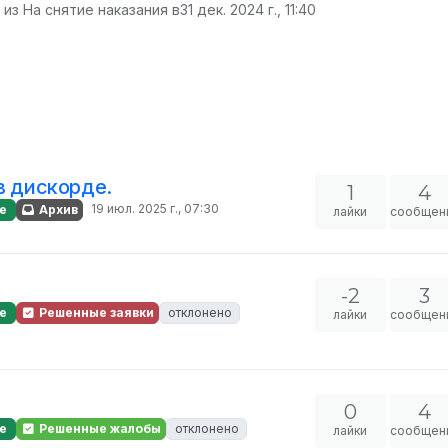
из На снятие наказания в
31 дек. 2024 г., 11:40
в дискорде.
1
4
19 июл. 2025 г., 07:30
е
Архив
лайки
сообщен
-2
3
е
Решенные заявки
отклонено
лайки
сообщен
0
4
е
Решенные жалобы
отклонено
лайки
сообщен