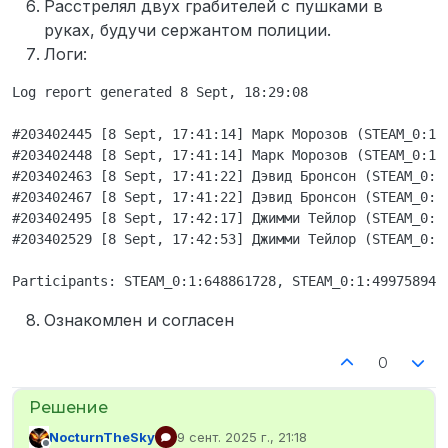
Расстрелял двух грабителей с пушками в
руках, будучи сержантом полиции.
Логи:
Log report generated 8 Sept, 18:29:08

#203402445 [8 Sept, 17:41:14] Марк Морозов (STEAM_0:1:
#203402448 [8 Sept, 17:41:14] Марк Морозов (STEAM_0:1:
#203402463 [8 Sept, 17:41:22] Дэвид Бронсон (STEAM_0:1
#203402467 [8 Sept, 17:41:22] Дэвид Бронсон (STEAM_0:1
#203402495 [8 Sept, 17:42:17] Джимми Тейлор (STEAM_0:1:
#203402529 [8 Sept, 17:42:53] Джимми Тейлор (STEAM_0:1:
Ознакомлен и согласен
0
NocturnTheSky
9 сент. 2025 г., 21:18
отредактировано