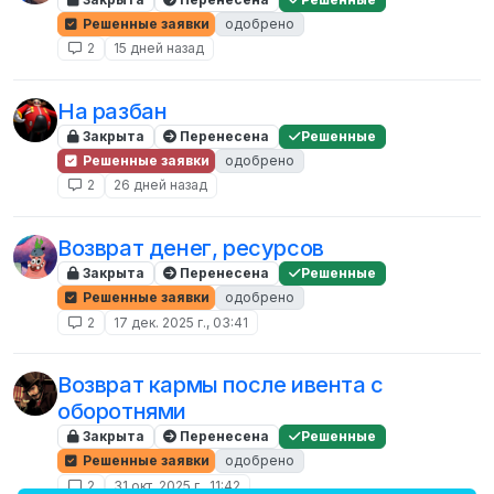
Решенные заявки
одобрено
2
15 дней назад
На разбан
Закрыта
Перенесена
Решенные
Решенные заявки
одобрено
2
26 дней назад
Возврат денег, ресурсов
Закрыта
Перенесена
Решенные
Решенные заявки
одобрено
2
17 дек. 2025 г., 03:41
Возврат кармы после ивента с
оборотнями
Закрыта
Перенесена
Решенные
Решенные заявки
одобрено
2
31 окт. 2025 г., 11:42