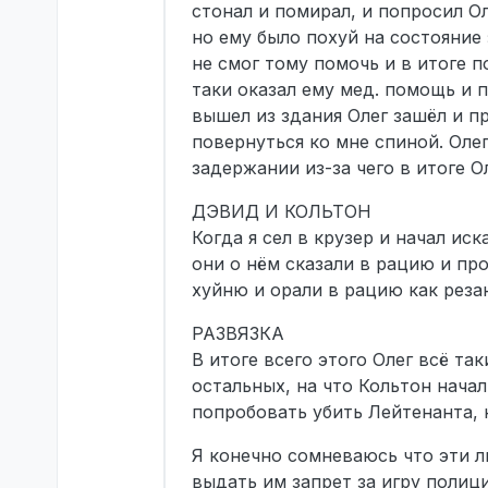
стонал и помирал, и попросил Ол
но ему было похуй на состояние
не смог тому помочь и в итоге п
таки оказал ему мед. помощь и п
вышел из здания Олег зашёл и п
повернуться ко мне спиной. Оле
задержании из-за чего в итоге О
ДЭВИД И КОЛЬТОН
Когда я сел в крузер и начал ис
они о нём сказали в рацию и про
хуйню и орали в рацию как реза
РАЗВЯЗКА
В итоге всего этого Олег всё та
остальных, на что Кольтон начал
попробовать убить Лейтенанта, 
Я конечно сомневаюсь что эти лю
выдать им запрет за игру полиц