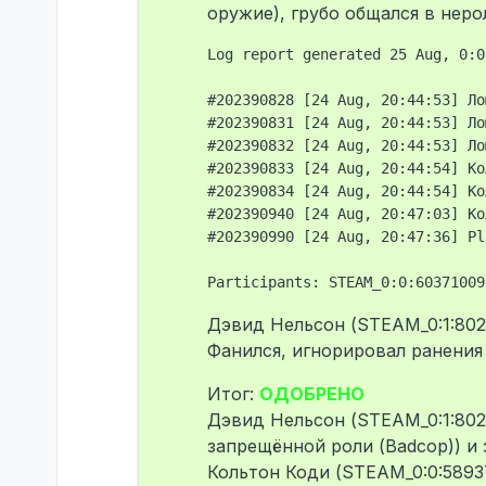
оружие), грубо общался в нер
Log report generated 25 Aug, 0:08
#202390828 [24 Aug, 20:44:53] Ло
#202390831 [24 Aug, 20:44:53] Ло
#202390832 [24 Aug, 20:44:53] Ло
#202390833 [24 Aug, 20:44:54] Ко
#202390834 [24 Aug, 20:44:54] Ко
#202390940 [24 Aug, 20:47:03] Ко
#202390990 [24 Aug, 20:47:36] Pl
Дэвид Нельсон (STEAM_0:1:802
Фанился, игнорировал ранения
Итог:
ОДОБРЕНО
Дэвид Нельсон (STEAM_0:1:802
запрещённой роли (Badcop)) и 
Кольтон Коди (STEAM_0:0:5893