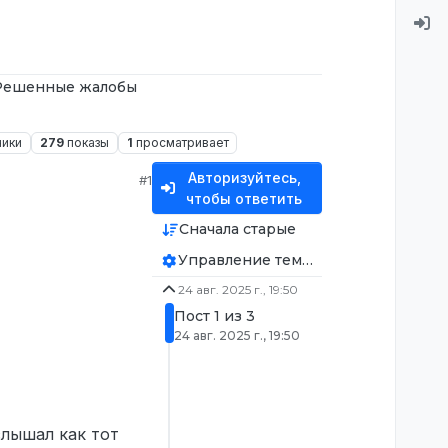
Решенные жалобы
ники
279
показы
1
просматривает
Авторизуйтесь,
#1
чтобы ответить
Сначала старые
Управление темой
24 авг. 2025 г., 19:50
Пост 1 из 3
24 авг. 2025 г., 19:50
слышал как тот