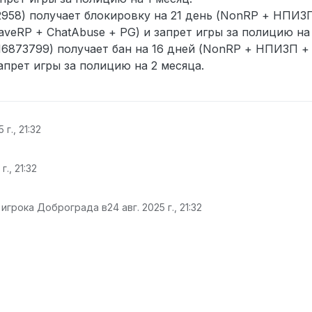
958) получает блокировку на 21 день (NonRP + НПИЗП
veRP + ChatAbuse + PG) и запрет игры за полицию на 
16873799) получает бан на 16 дней (NonRP + НПИЗП +
апрет игры за полицию на 2 месяца.
 г., 21:32
г., 21:32
 игрока Доброграда в
24 авг. 2025 г., 21:32