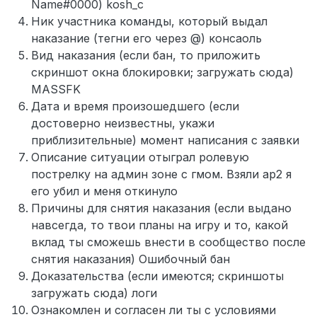
Name#0000) kosh_c
Ник участника команды, который выдал
наказание (тегни его через @) консаоль
Вид наказания (если бан, то приложить
скриншот окна блокировки; загружать сюда)
MASSFK
Дата и время произошедшего (если
достоверно неизвестны, укажи
приблизительные) момент написания с заявки
Описание ситуации отыграл ролевую
пострелку на админ зоне с гмом. Взяли ар2 я
его убил и меня откинуло
Причины для снятия наказания (если выдано
навсегда, то твои планы на игру и то, какой
вклад ты сможешь внести в сообщество после
снятия наказания) Ошибочный бан
Доказательства (если имеются; скриншоты
загружать сюда) логи
Ознакомлен и согласен ли ты с условиями