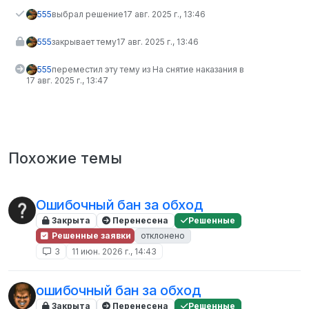
555
выбрал решение
17 авг. 2025 г., 13:46
555
закрывает тему
17 авг. 2025 г., 13:46
555
переместил эту тему из На снятие наказания в
17 авг. 2025 г., 13:47
Похожие темы
Ошибочный бан за обход
Закрыта
Перенесена
Решенные
Решенные заявки
отклонено
3
11 июн. 2026 г., 14:43
ошибочный бан за обход
Закрыта
Перенесена
Решенные