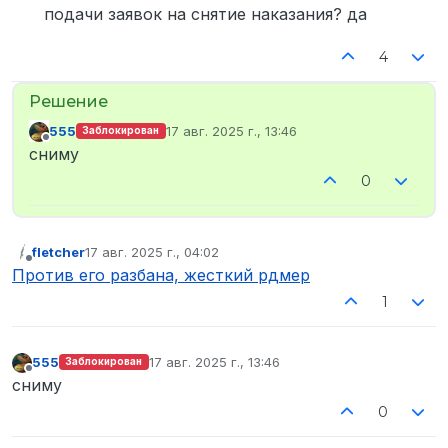
подачи заявок на снятие наказания? да
4
555
17 авг. 2025 г., 13:46
Заблокирован
отредактировано
Не в сети
сниму
0
fletcher
17 авг. 2025 г., 04:02
отредактировано
Не в сети
Против его разбана, жесткий рдмер
1
555
17 авг. 2025 г., 13:46
Заблокирован
отредактировано
Не в сети
сниму
0