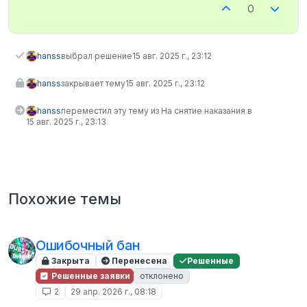
0
hanss
выбрал решение
15 авг. 2025 г., 23:12
hanss
закрывает тему
15 авг. 2025 г., 23:12
hanss
переместил эту тему из На снятие наказания в
15 авг. 2025 г., 23:13
Похожие темы
Ошибочный бан
Закрыта
Перенесена
Решенные
Решенные заявки
отклонено
2
29 апр. 2026 г., 08:18