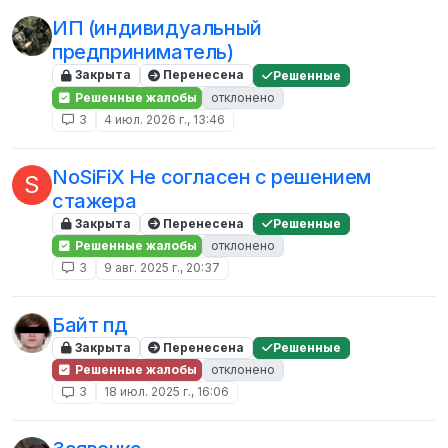
ИП (индивидуальный
предприниматель)
Закрыта
Перенесена
Решенные
Решенные жалобы
отклонено
3
4 июл. 2026 г., 13:46
NoSiFiX Не согласен с решением
S
стажера
Закрыта
Перенесена
Решенные
Решенные жалобы
отклонено
3
9 авг. 2025 г., 20:37
Байт пд
Закрыта
Перенесена
Решенные
Решенные жалобы
отклонено
3
18 июл. 2025 г., 16:06