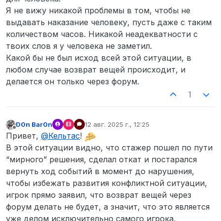
Я не вижу никакой проблемы в том, чтобы не
выдавать наказание человеку, пусть даже с таким
количеством часов. Никакой неадекватности с
твоих слов я у человека не заметил.
Какой бы не был исход всей этой ситуации, в
любом случае возврат вещей происходит, и
делается он только через форум.
1
D0n Bar0n
12 авг. 2025 г., 12:25
отредактировано
Не в сети
Привет,
@
Кельтас
!
В этой ситуации видно, что стажер пошел по пути
“мирного” решения, сделал откат и постарался
вернуть ход событий в момент до нарушения,
чтобы избежать развития конфликтной ситуации,
игрок прямо заявил, что возврат вещей через
форум делать не будет, а значит, что это является
уже делом исключительно самого игрока,