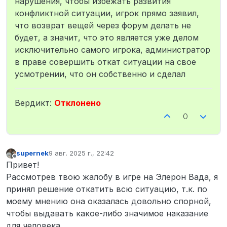
нарушения, чтобы избежать развития
конфликтной ситуации, игрок прямо заявил,
что возврат вещей через форум делать не
будет, а значит, что это является уже делом
исключительно самого игрока, администратор
в праве совершить откат ситуации на свое
усмотрении, что он собственно и сделал
Вердикт:
Отклонено
0
supernek
9 авг. 2025 г., 22:42
отредактировано
Не в сети
Привет!
Рассмотрев твою жалобу в игре на Элерон Вада, я
принял решение откатить всю ситуацию, т.к. по
моему мнению она оказалась довольно спорной,
чтобы выдавать какое-либо значимое наказание
для человека.