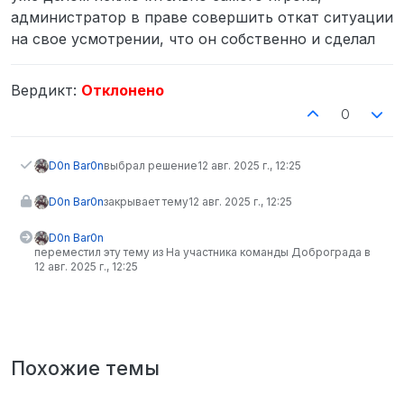
администратор в праве совершить откат ситуации
на свое усмотрении, что он собственно и сделал
Вердикт:
Отклонено
0
D0n Bar0n
выбрал решение
12 авг. 2025 г., 12:25
D0n Bar0n
закрывает тему
12 авг. 2025 г., 12:25
D0n Bar0n
переместил эту тему из На участника команды Доброграда в
12 авг. 2025 г., 12:25
Похожие темы