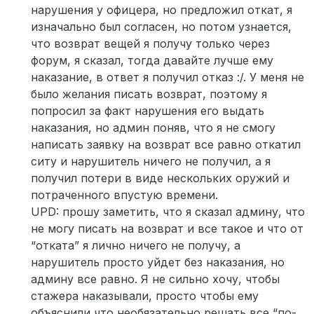
нарушения у офицера, но предложил откат, я
изначально был согласен, но потом узнается,
что возврат вещей я получу только через
форум, я сказал, тогда давайте лучше ему
наказание, в ответ я получил отказ :/. У меня не
было желания писать возврат, поэтому я
попросил за факт нарушения его выдать
наказания, но админ поняв, что я не смогу
написать заявку на возврат все равно откатил
ситу и нарушитель ничего не получил, а я
получил потери в виде нескольких оружий и
потраченного впустую времени.
UPD: прошу заметить, что я сказал админу, что
не могу писать на возврат и все такое и что от
“отката” я лично ничего не получу, а
нарушитель просто уйдет без наказания, но
админу все равно. Я не сильно хочу, чтобы
стажера наказывали, просто чтобы ему
объяснили что необязательно решать все “по-