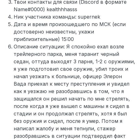
Твои контакты для связи (Discord в формате
Name#0000) kealthhhasss
Ник участника команды: supernek
Дата и время произошедшего по МСК (если
достоверно неизвестны, укажи
приблизительные) 15:00
Описание ситуации: Я спокойно ехал возле
трейлерного парка, меня таранит черный
седан, оттуда выходят 3 парня, 1-2 с оружиями,
я уже подготовил свое оружие, убил троих и
начал уезжать к больнице, офицер Элерон
Вада приехал к месту преступления и увидел
как я уезжаю не разобравшись в том, что я
защищался он решил начать по мне стрелять,
после когда я уже вышел с машины я сидел в
стадии и он продолжал стрелять, хотя я был
без оружия и сидел, после я умер. Потом я
написал жалобу и меня тепнули, стажер
разобравшись в ситуации подтвердил факт