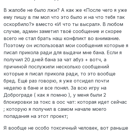
В жалобе не было лжи? А как же «После чего я уже
ему пишу в пм мол что это было и на что тебя так
оскорбило?» вместо «И что ты высрал». В любом
случае, админ заметил твоё сообщение и скорее
всего не стал брать наш конфликт во внимание.
Поэтому он использовал мои сообщения которые я
писал прикола ради для выдачи мне бана. Если я
получил 20 дней бана за чат абуз + вотч, а
причиной послужили несколько сообщений
которые я писал прикола ради, то это вообще
бред. Ещё раз говорю, я уже отсидел почти
неделю в бане и все понял. За всю игру на
Доброграде ( как я помню ), у меня были 2
блокировки за токс в оос чат: которая идет сейчас
; которую я получил в самом начале моего
попадания на этот проект;
Я вообще не особо токсичный человек, вот раньше