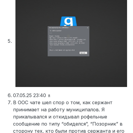
07.05.25 23:40 ±
В OOC чате шел спор о том, как сержант
принимает на работу муниципалов. Я
прикалывался и откидывал рофельные
сообщение по типу “обиделся”, “Позорник” в
сторону тех, кто были против сержанта и его