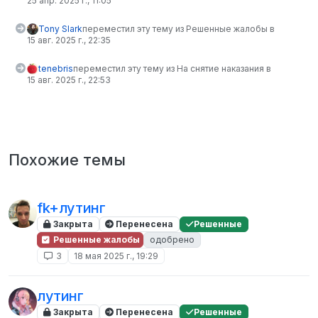
25 апр. 2025 г., 11:05
Tony Slark
переместил эту тему из Решенные жалобы в
15 авг. 2025 г., 22:35
tenebris
переместил эту тему из На снятие наказания в
15 авг. 2025 г., 22:53
Похожие темы
fk+лутинг
Закрыта
Перенесена
Решенные
Решенные жалобы
одобрено
3
18 мая 2025 г., 19:29
лутинг
Закрыта
Перенесена
Решенные