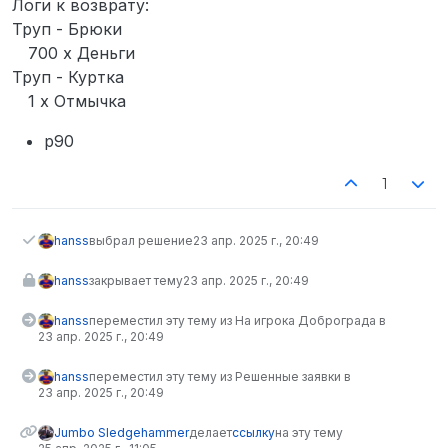
Логи к возврату:
Труп - Брюки
700 x Деньги
Труп - Куртка
1 x Отмычка
p90
1
hanss
выбрал решение
23 апр. 2025 г., 20:49
hanss
закрывает тему
23 апр. 2025 г., 20:49
hanss
переместил эту тему из На игрока Доброграда в
23 апр. 2025 г., 20:49
hanss
переместил эту тему из Решенные заявки в
23 апр. 2025 г., 20:49
Jumbo Sledgehammer
делает
ссылку
на эту тему