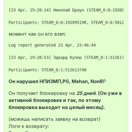
[23 Apr, 19:28:14] Николай Браун (STEAM_0:0:19209519
момент как он его взял:
Log report generated 23 Apr, 23:46:44

[23 Apr, 19:28:53] Эдвард Купер (STEAM_0:1:512613748
Он нарушил НПИЗМП,PG, Mehan, NonR
P
Он получает блокировку на
25 дней
.
(Он уже в
активной блокировке и так, по этому
блокировка выходит на целый месяц).
(можешь написать заявку на возврат)
Логи к возврату: