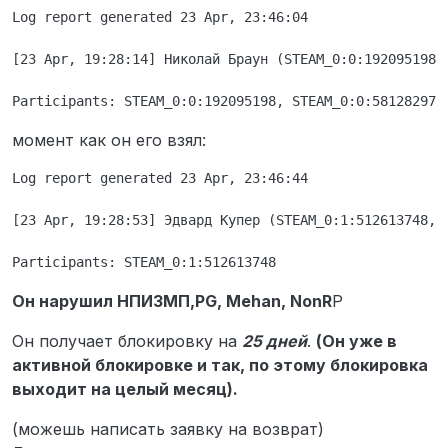
Log report generated 23 Apr, 23:46:04

[23 Apr, 19:28:14] Николай Браун (STEAM_0:0:192095198,
момент как он его взял:
Log report generated 23 Apr, 23:46:44

[23 Apr, 19:28:53] Эдвард Купер (STEAM_0:1:512613748, Т
Он нарушил НПИЗМП,PG, Mehan, NonR
P
Он получает блокировку на
25 дней
.
(Он уже в
активной блокировке и так, по этому блокировка
выходит на целый месяц).
(можешь написать заявку на возврат)