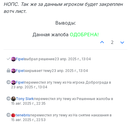
НОПС. Так же за данным игроком будет закреплен
вотч лист.
Выводы:
Данная жалоба
ОДОБРЕНА!
2
Fipel
выбрал решение
23 апр. 2025 г., 13:04
Fipel
закрывает тему
23 апр. 2025 г., 13:04
Fipel
переместил эту тему из На игрока Доброграда в
23 апр. 2025 г., 13:04
Tony Slark
переместил эту тему из Решенные жалобы в
15 авг. 2025 г., 22:35
tenebris
переместил эту тему из На снятие наказания в
15 авг. 2025 г., 22:53