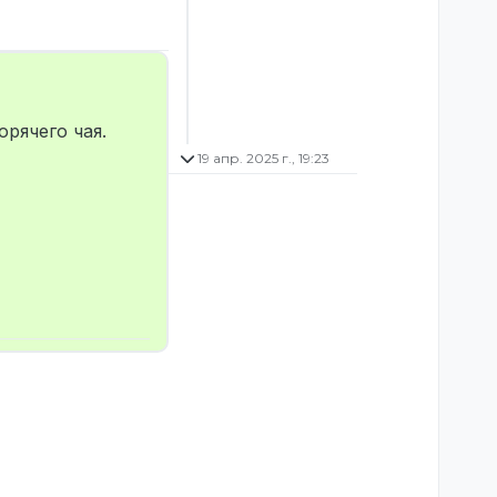
рячего чая.
19 апр. 2025 г., 19:23