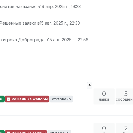
снятие наказания в
19 апр. 2025 г., 19:23
 Решенные заявки в
15 авг. 2025 г., 22:33
а игрока Доброграда в
15 авг. 2025 г., 22:56
4
0
5
е
Решенные жалобы
отклонено
лайки
сообщен
0
2