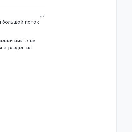
#7
ыл большой поток
шений никто не
я в раздел на