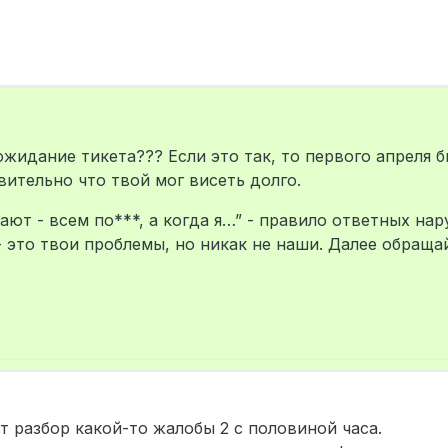
ожидание тикета??? Если это так, то первого апреля 
вительно что твой мог висеть долго.
вают - всем по***, а когда я…” - правило ответных на
- это твои проблемы, но никак не наши. Далее обраща
т разбор какой-то жалобы 2 с половиной часа.