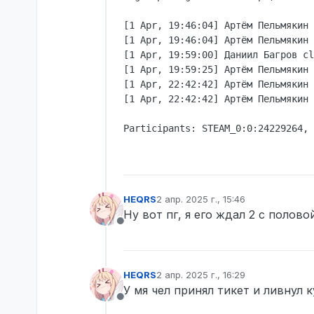
[1 Apr, 19:46:04] Артём Пельмякин 
[1 Apr, 19:46:04] Артём Пельмякин 
[1 Apr, 19:59:00] Даниил Багров cl
[1 Apr, 19:59:25] Артём Пельмякин 
[1 Apr, 22:42:42] Артём Пельмякин 
[1 Apr, 22:42:42] Артём Пельмякин 
HEQRS
2 апр. 2025 г., 15:46
отредактировано
Ну вот пг, я его ждал 2 с половой
Не в сети
HEQRS
2 апр. 2025 г., 16:29
отредактировано
У мя чел принял тикет и ливнул к
Не в сети