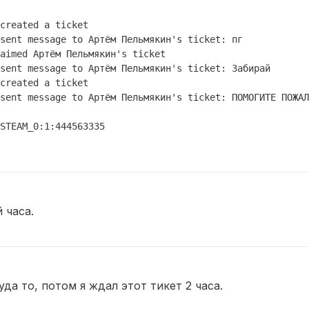
created a ticket

sent message to Артём Пельмякин's ticket: пг

aimed Артём Пельмякин's ticket

sent message to Артём Пельмякин's ticket: Забирай

created a ticket

sent message to Артём Пельмякин's ticket: ПОМОГИТЕ ПОЖАЛ
 часа.
уда то, потом я ждал этот тикет 2 часа.