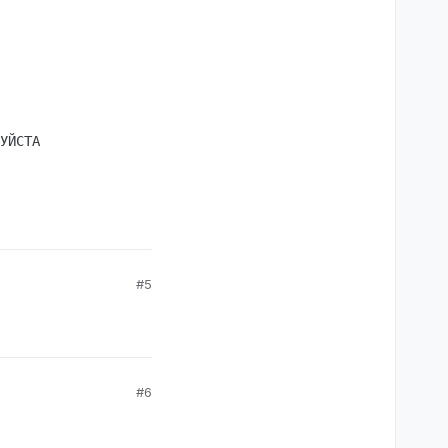
УЙСТА

#5
#6