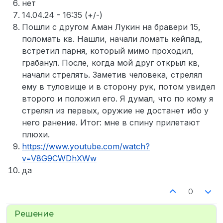
нет
14.04.24 - 16:35 (+/-)
Пошли с другом Аман Лукин на бравери 15,
поломать кв. Нашли, начали ломать кейпад,
встретил парня, который мимо проходил,
грабанул. После, когда мой друг открыл кв,
начали стрелять. Заметив человека, стрелял
ему в туловище и в сторону рук, потом увидел
второго и положил его. Я думал, что по кому я
стрелял из первых, оружие не достанет ибо у
него ранение. Итог: мне в спину прилетают
плюхи.
https://www.youtube.com/watch?
v=V8G9CWDhXWw
да
0