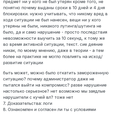
предмет ни у кого не был утерян кроме того, не
понятно почему выданы сроки в 10 дней и 4 дня
блокировки. нужно учитывать, что никому вред в
ходе ситуации не был нанесен, вещи ни у кого
утеряны не были, никакого лутинга/шутинга не
было, да и само нарушение - просто последствия
невозможности выучить за 10 секунд, к тому же
во время активной ситуации, текст. сие деяние
никак, по моему мнению, даже в теории - а тем
более на практике не могло повлиять на исход/
развитие ситуации
быть может, можно было откатить замороженную
ситуацию? почему администратор даже не
пытался выйти на компромисс? разве нарушение
настолько серьезное? нет возможно мы заядлые
нарушители с кучей вл? тоже нет
7. Доказательства: логи
8. Ознакомлен и согласен ли ты с условиями