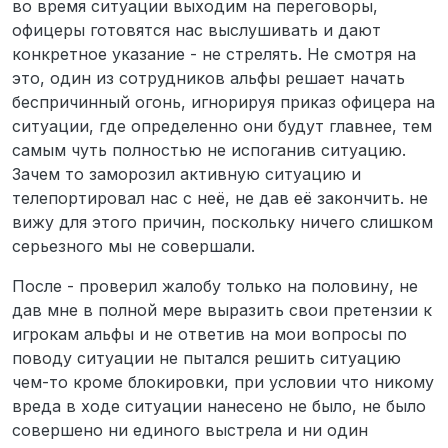
во время ситуации выходим на переговоры,
офицеры готовятся нас выслушивать и дают
конкретное указание - не стрелять. Не смотря на
это, один из сотрудников альфы решает начать
беспричинный огонь, игнорируя приказ офицера на
ситуации, где определенно они будут главнее, тем
самым чуть полностью не испоганив ситуацию.
Зачем то заморозил активную ситуацию и
телепортировал нас с неё, не дав её закончить. не
вижу для этого причин, поскольку ничего слишком
серьезного мы не совершали.
После - проверил жалобу только на половину, не
дав мне в полной мере выразить свои претензии к
игрокам альфы и не ответив на мои вопросы по
поводу ситуации не пытался решить ситуацию
чем-то кроме блокировки, при условии что никому
вреда в ходе ситуации нанесено не было, не было
совершено ни единого выстрела и ни один