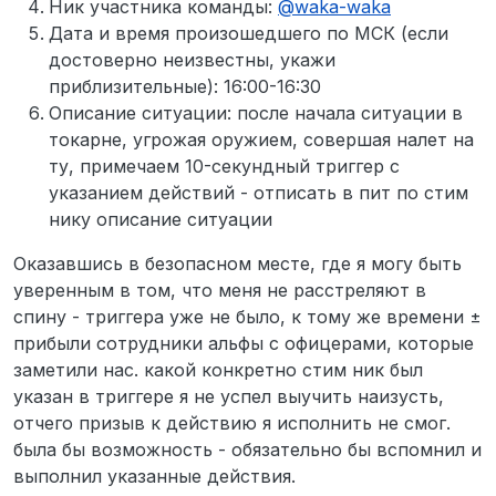
Ник участника команды:
@
waka-waka
Дата и время произошедшего по МСК (если
достоверно неизвестны, укажи
приблизительные): 16:00-16:30
Описание ситуации: после начала ситуации в
токарне, угрожая оружием, совершая налет на
ту, примечаем 10-секундный триггер с
указанием действий - отписать в пит по стим
нику описание ситуации
Оказавшись в безопасном месте, где я могу быть
уверенным в том, что меня не расстреляют в
спину - триггера уже не было, к тому же времени ±
прибыли сотрудники альфы с офицерами, которые
заметили нас. какой конкретно стим ник был
указан в триггере я не успел выучить наизусть,
отчего призыв к действию я исполнить не смог.
была бы возможность - обязательно бы вспомнил и
выполнил указанные действия.