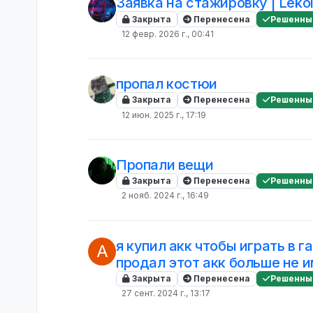
Заявка на стажировку | Lekoi
Закрыта
Перенесена
Решенны
12 февр. 2026 г., 00:41
пропал костюи
Закрыта
Перенесена
Решенны
12 июн. 2025 г., 17:19
Пропали вещи
Закрыта
Перенесена
Решенны
2 нояб. 2024 г., 16:49
я купил акк чтобы играть в 
A
продал этот акк больше не и
Закрыта
Перенесена
Решенны
27 сент. 2024 г., 13:17