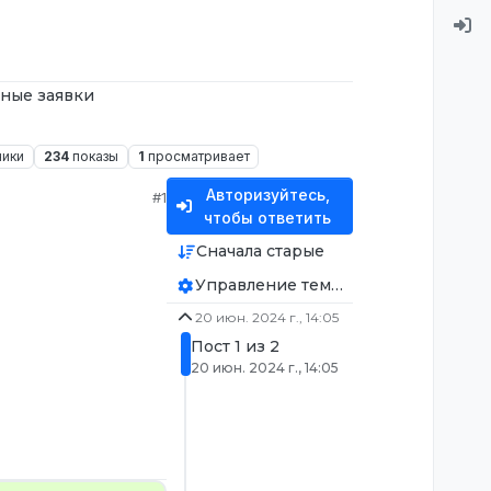
ные заявки
ники
234
показы
1
просматривает
Авторизуйтесь,
#1
чтобы ответить
Сначала старые
Управление темой
20 июн. 2024 г., 14:05
Пост 1 из 2
20 июн. 2024 г., 14:05