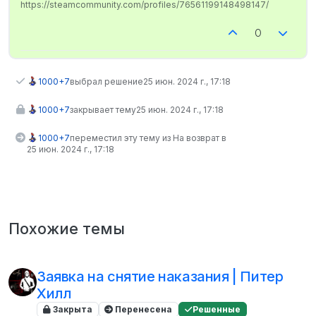
https://steamcommunity.com/profiles/76561199148498147/
0
1000+7
выбрал решение
25 июн. 2024 г., 17:18
1000+7
закрывает тему
25 июн. 2024 г., 17:18
1000+7
переместил эту тему из На возврат в
25 июн. 2024 г., 17:18
Похожие темы
Заявка на снятие наказания | Питер
Хилл
Закрыта
Перенесена
Решенные