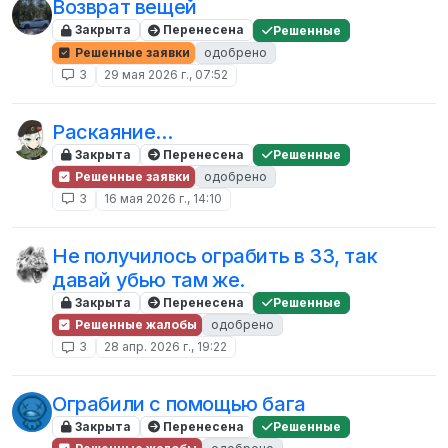
Возврат вещей
Закрыта
Перенесена
Решенные
Решенные заявки
одобрено
3
29 мая 2026 г., 07:52
Раскаяние...
Закрыта
Перенесена
Решенные
Решенные заявки
одобрено
3
16 мая 2026 г., 14:10
Не получилось ограбить в ЗЗ, так
давай убью там же.
Закрыта
Перенесена
Решенные
Решенные жалобы
одобрено
3
28 апр. 2026 г., 19:22
Ограбили с помощью бага
Закрыта
Перенесена
Решенные