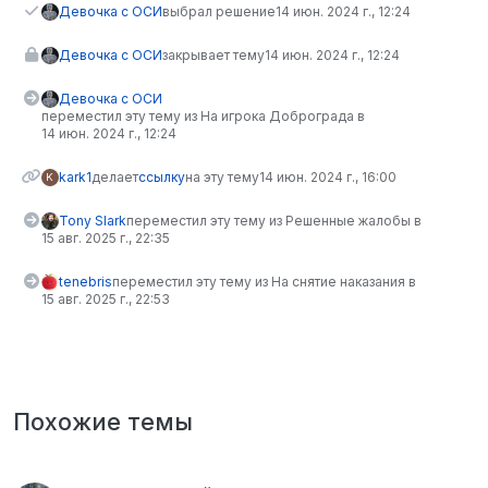
Девочка с ОСИ
выбрал решение
14 июн. 2024 г., 12:24
Девочка с ОСИ
закрывает тему
14 июн. 2024 г., 12:24
Девочка с ОСИ
переместил эту тему из На игрока Доброграда в
14 июн. 2024 г., 12:24
kark1
делает
ссылку
на эту тему
14 июн. 2024 г., 16:00
K
Tony Slark
переместил эту тему из Решенные жалобы в
15 авг. 2025 г., 22:35
tenebris
переместил эту тему из На снятие наказания в
15 авг. 2025 г., 22:53
Похожие темы