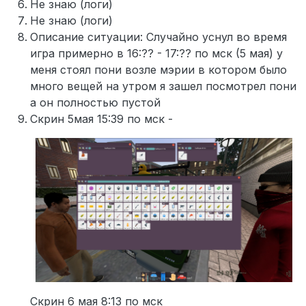
Не знаю (логи)
Не знаю (логи)
Описание ситуации: Случайно уснул во время
игра примерно в 16:?? - 17:?? по мск (5 мая) у
меня стоял пони возле мэрии в котором было
много вещей на утром я зашел посмотрел пони
а он полностью пустой
Скрин 5мая 15:39 по мск -
Скрин 6 мая 8:13 по мск