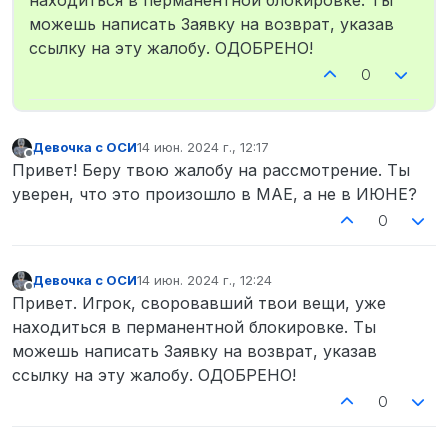
находиться в перманентной блокировке. Ты
можешь написать Заявку на возврат, указав
ссылку на эту жалобу. ОДОБРЕНО!
0
Девочка с ОСИ
14 июн. 2024 г., 12:17
отредактировано
Не в сети
Привет! Беру твою жалобу на рассмотрение. Ты
уверен, что это произошло в МАЕ, а не в ИЮНЕ?
0
Девочка с ОСИ
14 июн. 2024 г., 12:24
отредактировано
Не в сети
Привет. Игрок, своровавший твои вещи, уже
находиться в перманентной блокировке. Ты
можешь написать Заявку на возврат, указав
ссылку на эту жалобу. ОДОБРЕНО!
0