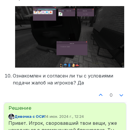
Ознакомлен и согласен ли ты с условиями
подачи жалоб на игроков? Да
0
Девочка с ОСИ
14 июн. 2024 г., 12:24
отредактировано
Не в сети
Привет. Игрок, своровавший твои вещи, уже