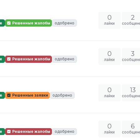
0
2
е
Решенные жалобы
одобрено
лайки
сообщен
0
3
е
Решенные жалобы
одобрено
лайки
сообщен
0
13
е
Решенные заявки
одобрено
лайки
сообщен
0
6
е
Решенные жалобы
одобрено
лайки
сообщен