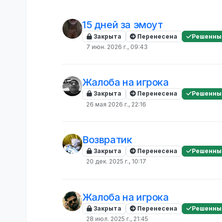
15 дней за эмоут
Закрыта
Перенесена
Решенны
7 июн. 2026 г., 09:43
Жалоба на игрока
Закрыта
Перенесена
Решенны
26 мая 2026 г., 22:16
Возвратик
Закрыта
Перенесена
Решенны
20 дек. 2025 г., 10:17
Жалоба на игрока
Закрыта
Перенесена
Решенны
28 июл. 2025 г., 21:45