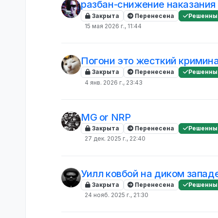
разбан-снижение наказания
Закрыта
Перенесена
Решенны
15 мая 2026 г., 11:44
Погони это жесткий кримин
Закрыта
Перенесена
Решенны
4 янв. 2026 г., 23:43
MG or NRP
Закрыта
Перенесена
Решенны
27 дек. 2025 г., 22:40
Уилл ковбой на диком запад
Закрыта
Перенесена
Решенны
24 нояб. 2025 г., 21:30