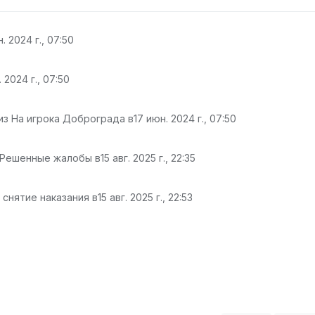
. 2024 г., 07:50
 2024 г., 07:50
из На игрока Доброграда в
17 июн. 2024 г., 07:50
 Решенные жалобы в
15 авг. 2025 г., 22:35
 снятие наказания в
15 авг. 2025 г., 22:53