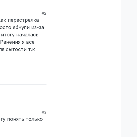
#2
как перестрелка
осто ебнули из-за
 итогу началась
 Ранения я все
я сытости т.к
иком Данилом Ганжа.
на верх, в целях
минуты 2, мы
алось внизу был
на землю (Он ранен
нем этаже, мы ждали
пикающего друга, он
инает прыгать по
#3
гу понять только