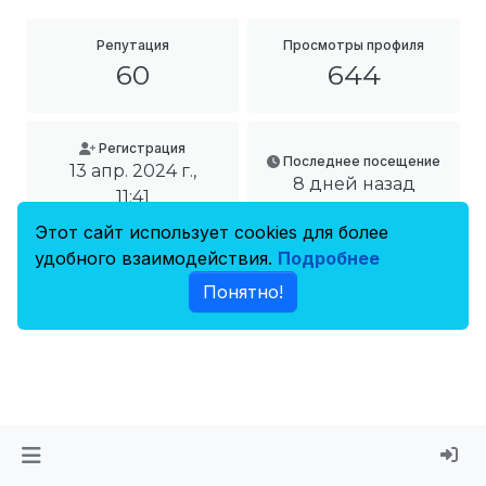
Репутация
Просмотры профиля
60
644
Регистрация
Последнее посещение
13 апр. 2024 г.,
8 дней назад
11:41
Этот сайт использует cookies для более
удобного взаимодействия.
Подробнее
Понятно!