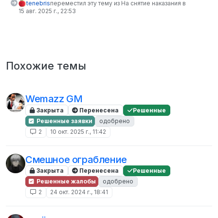
tenebris
переместил эту тему из На снятие наказания в
15 авг. 2025 г., 22:53
Похожие темы
Wemazz GM
Закрыта
Перенесена
Решенные
Решенные заявки
одобрено
2
10 окт. 2025 г., 11:42
Смешное ограбление
Закрыта
Перенесена
Решенные
Решенные жалобы
одобрено
2
24 окт. 2024 г., 18:41