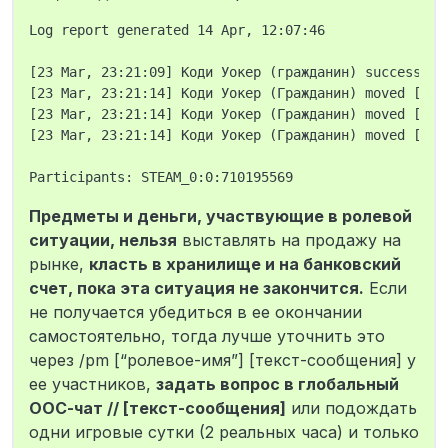
Log report generated 14 Apr, 12:07:46

[23 Mar, 23:21:09] Коди Уокер (гражданин) successful
[23 Mar, 23:21:14] Коди Уокер (Гражданин) moved [1xП
[23 Mar, 23:21:14] Коди Уокер (Гражданин) moved [2xЗ
[23 Mar, 23:21:14] Коди Уокер (Гражданин) moved [1xT
Предметы и деньги, участвующие в ролевой
ситуации, нельзя
выставлять на продажу на
рынке,
класть в хранилище и на банковский
счет, пока эта ситуация не закончится.
Если
не получается убедиться в ее окончании
самостоятельно, тогда лучше уточнить это
через /pm [“ролевое-имя”] [текст-сообщения] у
ее участников,
задать вопрос в глобальный
ООС-чат // [текст-сообщения]
или подождать
одни игровые сутки (2 реальных часа) и только