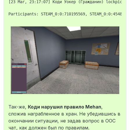
[23 Mar, 23:17:07] Коди Уокер (Гражданин) lockpicked
Так-же,
Коди нарушил правило Mehan
,
сложив награбленное в хран. Не убедившись в
окончании ситуации, не задав вопрос в ООС
чат, как должен был по правилам.