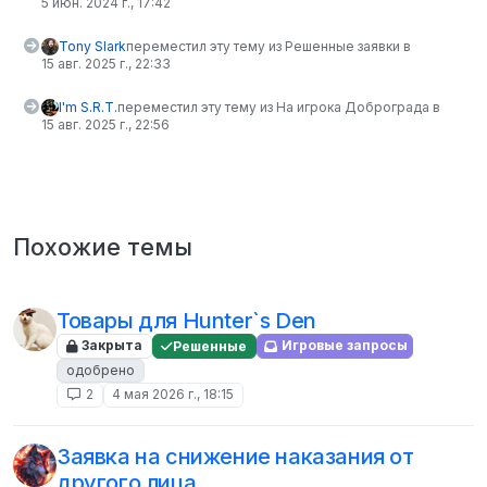
5 июн. 2024 г., 17:42
Tony Slark
переместил эту тему из Решенные заявки в
15 авг. 2025 г., 22:33
I'm S.R.T.
переместил эту тему из На игрока Доброграда в
15 авг. 2025 г., 22:56
Похожие темы
Товары для Hunter`s Den
Закрыта
Решенные
Игровые запросы
одобрено
2
4 мая 2026 г., 18:15
Заявка на снижение наказания от
другого лица.