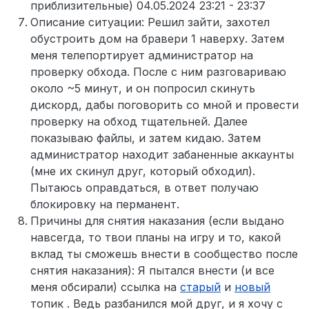
приблизительные) 04.05.2024 23:21 - 23:37
Описание ситуации: Решил зайти, захотел
обустроить дом на бравери 1 наверху. Затем
меня телепортирует администратор на
проверку обхода. После с ним разговариваю
около ~5 минут, и он попросил скинуть
дискорд, дабы поговорить со мной и провести
проверку на обход тщательней. Далее
показываю файлы, и затем кидаю. Затем
администратор находит забаненные аккаунты
(мне их скинул друг, который обходил).
Пытаюсь оправдаться, в ответ получаю
блокировку на перманент.
Причины для снятия наказания (если выдано
навсегда, то твои планы на игру и то, какой
вклад ты сможешь внести в сообщество после
снятия наказания): Я пытался внести (и все
меня обсирали) ссылка на
старый
и
новый
топик . Ведь разбанился мой друг, и я хочу с