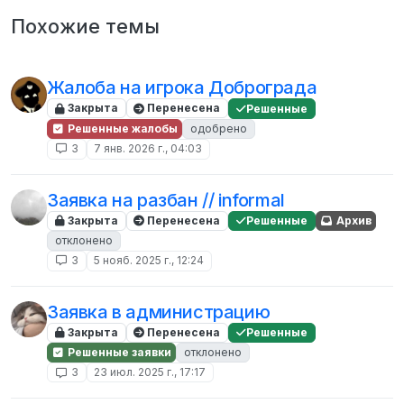
Похожие темы
Жалоба на игрока Доброграда
Закрыта
Перенесена
Решенные
Решенные жалобы
одобрено
3
7 янв. 2026 г., 04:03
Заявка на разбан // informal
Закрыта
Перенесена
Решенные
Архив
отклонено
3
5 нояб. 2025 г., 12:24
Заявка в администрацию
Закрыта
Перенесена
Решенные
Решенные заявки
отклонено
3
23 июл. 2025 г., 17:17