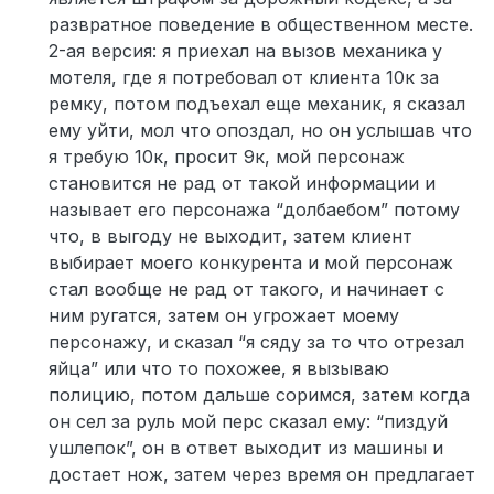
развратное поведение в общественном месте.
2-ая версия: я приехал на вызов механика у
мотеля, где я потребовал от клиента 10к за
ремку, потом подъехал еще механик, я сказал
ему уйти, мол что опоздал, но он услышав что
я требую 10к, просит 9к, мой персонаж
становится не рад от такой информации и
называет его персонажа “долбаебом” потому
что, в выгоду не выходит, затем клиент
выбирает моего конкурента и мой персонаж
стал вообще не рад от такого, и начинает с
ним ругатся, затем он угрожает моему
персонажу, и сказал “я сяду за то что отрезал
яйца” или что то похожее, я вызываю
полицию, потом дальше соримся, затем когда
он сел за руль мой перс сказал ему: “пиздуй
ушлепок”, он в ответ выходит из машины и
достает нож, затем через время он предлагает