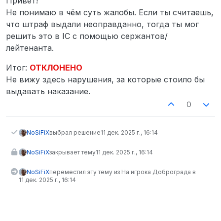
Привет!
Не понимаю в чём суть жалобы. Если ты считаешь,
что штраф выдали неоправданно, тогда ты мог
решить это в IC с помощью сержантов/
лейтенанта.
Итог:
ОТКЛОНЕНО
Не вижу здесь нарушения, за которые стоило бы
выдавать наказание.
0
NoSiFiX
выбрал решение
11 дек. 2025 г., 16:14
NoSiFiX
закрывает тему
11 дек. 2025 г., 16:14
NoSiFiX
переместил эту тему из На игрока Доброграда в
11 дек. 2025 г., 16:14