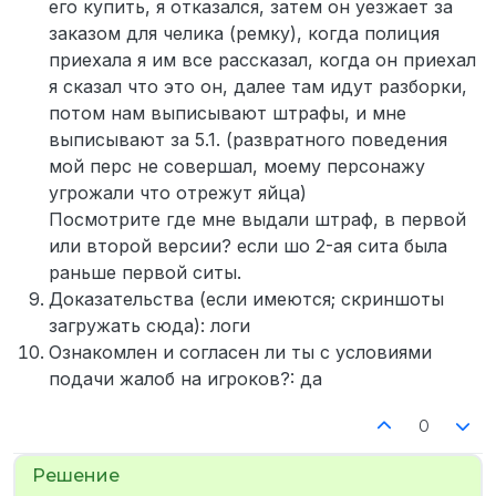
его купить, я отказался, затем он уезжает за
заказом для челика (ремку), когда полиция
приехала я им все рассказал, когда он приехал
я сказал что это он, далее там идут разборки,
потом нам выписывают штрафы, и мне
выписывают за 5.1. (развратного поведения
мой перс не совершал, моему персонажу
угрожали что отрежут яйца)
Посмотрите где мне выдали штраф, в первой
или второй версии? если шо 2-ая сита была
раньше первой ситы.
Доказательства (если имеются; скриншоты
загружать сюда): логи
Ознакомлен и согласен ли ты с условиями
подачи жалоб на игроков?: да
0