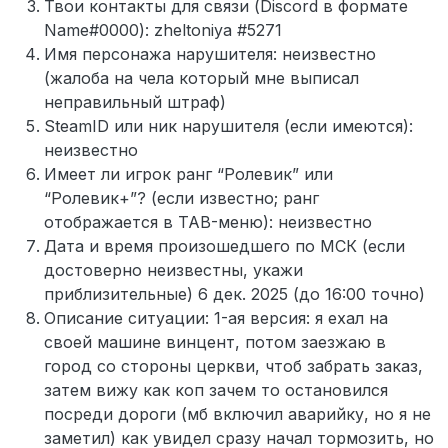
Твои контакты для связи (Discord в формате
Name#0000): zheltoniya #5271
Имя персонажа нарушителя: неизвестно
(жалоба на чела который мне выписал
неправильный штраф)
SteamID или ник нарушителя (если имеются):
неизвестно
Имеет ли игрок ранг “Ролевик” или
“Ролевик+”? (если известно; ранг
отображается в TAB-меню): неизвестно
Дата и время произошедшего по МСК (если
достоверно неизвестны, укажи
приблизительные) 6 дек. 2025 (до 16:00 точно)
Описание ситуации: 1-ая версия: я ехал на
своей машине винцент, потом заезжаю в
город со стороны церкви, чтоб забрать заказ,
затем вижу как коп зачем то остановился
посреди дороги (мб включил аварийку, но я не
заметил) как увидел сразу начал тормозить, но