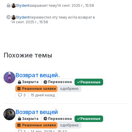
Stydent
закрывает тему
14 сент. 2025 г., 15:58
Stydent
переместил эту тему из На возврат в
14 сент. 2025 г., 15:58
Похожие темы
Возврат вещей.
Закрыта
Перенесена
Решенные
Решенные заявки
одобрено
3
15 дней назад
Возврат вещей
Закрыта
Перенесена
Решенные
Решенные заявки
одобрено
3
14 апр. 2026 г., 16:43