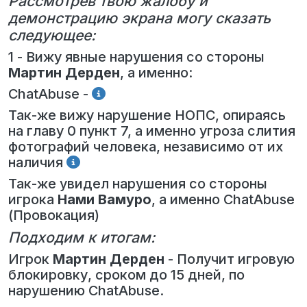
Рассмотрев твою жалобу и
демонстрацию экрана могу сказать
следующее:
1 - Вижу явные нарушения со стороны
Мартин Дерден
, а именно:
ChatAbuse -
Так-же вижу нарушение НОПС, опираясь
на главу 0 пункт 7, а именно угроза слития
фотографий человека, независимо от их
наличия
Так-же увидел нарушения со стороны
игрока
Нами Вамуро
, а именно ChatAbuse
(Провокация)
Подходим к итогам:
Игрок
Мартин Дерден
- Получит игровую
блокировку, сроком до 15 дней, по
нарушению ChatAbuse.