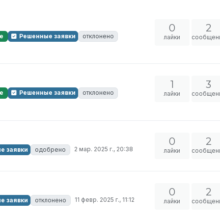
0
2
е
Решенные заявки
отклонено
лайки
сообщен
1
3
е
Решенные заявки
отклонено
лайки
сообщен
0
2
2 мар. 2025 г., 20:38
е заявки
одобрено
лайки
сообщен
0
2
11 февр. 2025 г., 11:12
е заявки
отклонено
лайки
сообщен