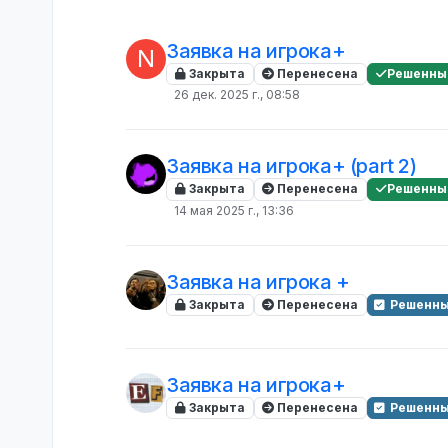
Заявка на игрока+
N
Закрыта
Перенесена
Решенны
26 дек. 2025 г., 08:58
Заявка на игрока+ (part 2)
Закрыта
Перенесена
Решенны
14 мая 2025 г., 13:36
Заявка на игрока +
Закрыта
Перенесена
Решенны
Заявка на игрока+
Закрыта
Перенесена
Решенны