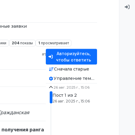
ные заявки
ники
204
показы
1
просматривает
Авторизуйтесь,
#1
чтобы ответить
Сначала старые
Управление темой
26 авг. 2025 г., 15:06
Пост 1 из 2
26 авг. 2025 г., 15:06
Гражданская
 получения ранга