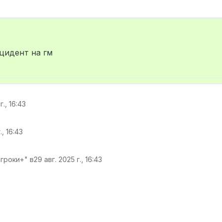
цидент на гм
г., 16:43
., 16:43
гроки+" в
29 авг. 2025 г., 16:43