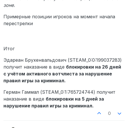
зоне.
Примерные позиции игроков на момент начала
перестрелки
Итог
Эдареан Брухенвальдович (STEAM_0:0:199037283)
получит наказание в виде
блокировки на 26 дней
с учётом активного вотчлиста за нарушение
правил игры за криминал.
Герман Гаммал (STEAM_0:1:765724744) получит
наказание в виде
блокировки на 5 дней за
нарушение правил игры за криминал.
0