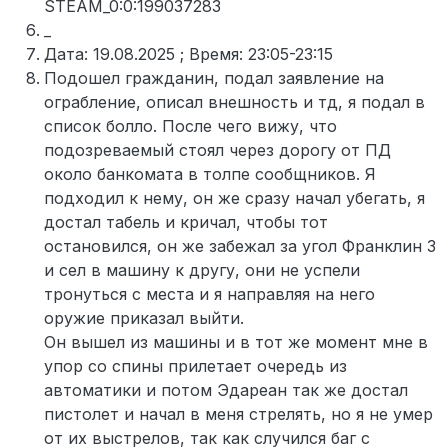
STEAM_0:0:199037283
_
Дата: 19.08.2025 ; Время: 23:05-23:15
Подошел гражданин, подал заявление на
ограбление, описал внешность и тд, я подал в
список болло. После чего вижу, что
подозреваемый стоял через дорогу от ПД
около банкомата в толпе сообщников. Я
подходил к нему, он же сразу начал убегать, я
достал табель и кричал, чтобы тот
остановился, он же забежал за угол Франклин 3
и сел в машину к другу, они не успели
тронуться с места и я направляя на него
оружие приказал выйти.
Он вышел из машины и в тот же момент мне в
упор со спины прилетает очередь из
автоматики и потом Эдареан так же достал
пистолет и начал в меня стрелять, но я не умер
от их выстрелов, так как случился баг с