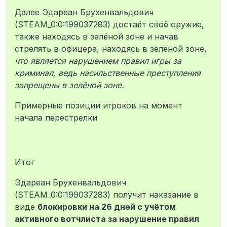
Далее Эдареан Брухенвальдович
(STEAM_0:0:199037283) достаёт своё оружие,
также находясь в зелёной зоне и начав
стрелять в офицера, находясь в зелёной зоне,
что является нарушением правил игры за
криминал, ведь насильственные преступления
запрещены в зелёной зоне.
Примерные позиции игроков на момент
начала перестрелки
Итог
Эдареан Брухенвальдович
(STEAM_0:0:199037283) получит наказание в
виде
блокировки на 26 дней с учётом
активного вотчлиста за нарушение правил