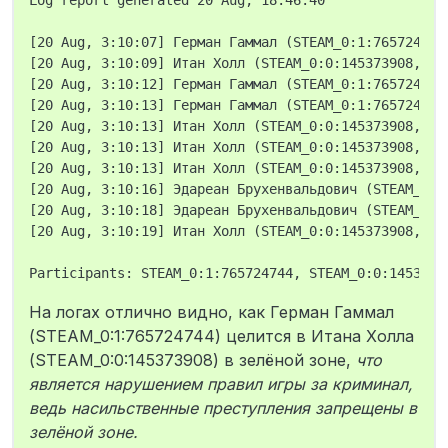
[20 Aug, 3:10:07] Герман Гаммал (STEAM_0:1:765724744
[20 Aug, 3:10:09] Итан Холл (STEAM_0:0:145373908, Gl
[20 Aug, 3:10:12] Герман Гаммал (STEAM_0:1:765724744
[20 Aug, 3:10:13] Герман Гаммал (STEAM_0:1:765724744
[20 Aug, 3:10:13] Итан Холл (STEAM_0:0:145373908, Gl
[20 Aug, 3:10:13] Итан Холл (STEAM_0:0:145373908, Gl
[20 Aug, 3:10:13] Итан Холл (STEAM_0:0:145373908, Gl
[20 Aug, 3:10:16] Эдареан Брухенвальдович (STEAM_0:0
[20 Aug, 3:10:18] Эдареан Брухенвальдович (STEAM_0:0
[20 Aug, 3:10:19] Итан Холл (STEAM_0:0:145373908, Gl
На логах отлично видно, как Герман Гаммал
(STEAM_0:1:765724744) целится в Итана Холла
(STEAM_0:0:145373908) в зелёной зоне,
что
является нарушением правил игры за криминал,
ведь насильственные преступления запрещены в
зелёной зоне.