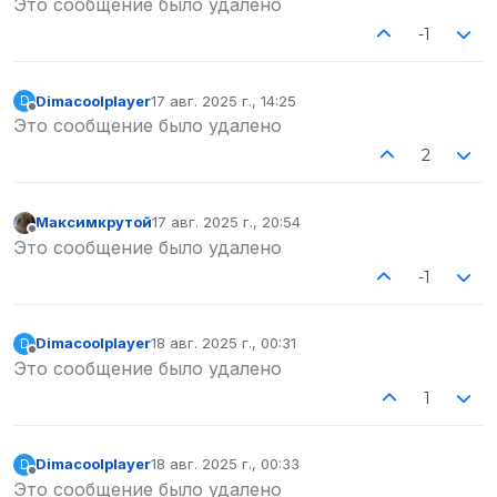
Это сообщение было удалено
-1
Dimacoolplayer
17 авг. 2025 г., 14:25
D
отредактировано
Не в сети
Это сообщение было удалено
2
Максимкрутой
17 авг. 2025 г., 20:54
отредактировано
Не в сети
Это сообщение было удалено
-1
Dimacoolplayer
18 авг. 2025 г., 00:31
D
отредактировано
Не в сети
Это сообщение было удалено
1
Dimacoolplayer
18 авг. 2025 г., 00:33
D
отредактировано
Не в сети
Это сообщение было удалено