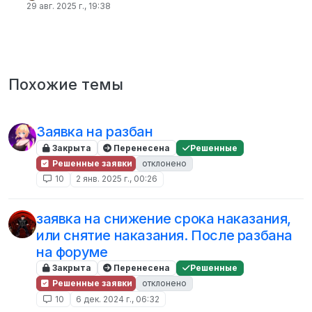
29 авг. 2025 г., 19:38
Похожие темы
Заявка на разбан
Закрыта
Перенесена
Решенные
Решенные заявки
отклонено
10
2 янв. 2025 г., 00:26
заявка на снижение срока наказания,
или снятие наказания. После разбана
на форуме
Закрыта
Перенесена
Решенные
Решенные заявки
отклонено
10
6 дек. 2024 г., 06:32