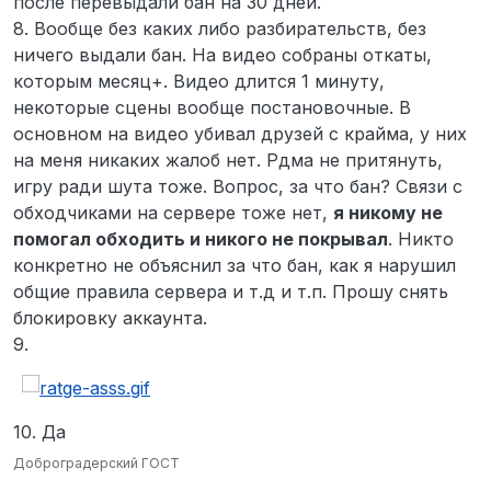
после перевыдали бан на 30 дней.
8. Вообще без каких либо разбирательств, без
ничего выдали бан. На видео собраны откаты,
которым месяц+. Видео длится 1 минуту,
некоторые сцены вообще постановочные. В
основном на видео убивал друзей с крайма, у них
на меня никаких жалоб нет. Рдма не притянуть,
игру ради шута тоже. Вопрос, за что бан? Связи с
обходчиками на сервере тоже нет,
я никому не
помогал обходить и никого не покрывал
. Никто
конкретно не объяснил за что бан, как я нарушил
общие правила сервера и т.д и т.п. Прошу снять
блокировку аккаунта.
9.
10. Да
Доброградерский ГОСТ