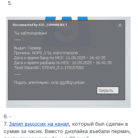
6. -
7.
Залил видосик на канал
, который был сделан в
сумме за часик. Вместо дизлайка въебали пермач,