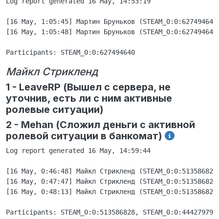
Log report generated 16 May, 14:53:19

[16 May, 1:05:45] Мартин Бруньков (STEAM_0:0:627494640
[16 May, 1:05:48] Мартин Бруньков (STEAM_0:0:627494640
Майкл Стрикленд
1 - LeaveRP (Вышел с сервера, не
уточнив, есть ли с ним активные
ролевые ситуации)
2 - Mehan (Сложил деньги с активной
ролевой ситуации в банкомат)
Log report generated 16 May, 14:59:44

[16 May, 0:46:48] Майкл Стрикленд (STEAM_0:0:513586828
[16 May, 0:47:47] Майкл Стрикленд (STEAM_0:0:513586828
[16 May, 0:48:13] Майкл Стрикленд (STEAM_0:0:513586828