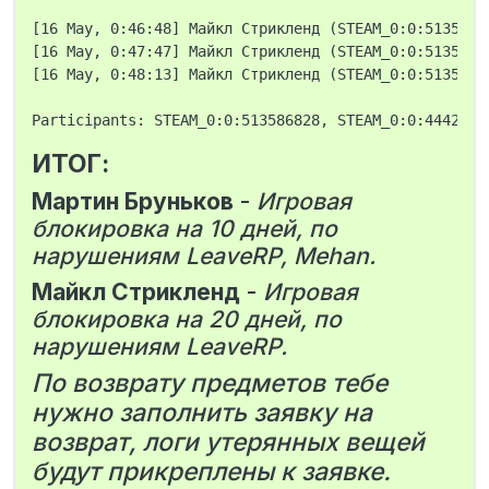
[16 May, 0:46:48] Майкл Стрикленд (STEAM_0:0:5135868
[16 May, 0:47:47] Майкл Стрикленд (STEAM_0:0:5135868
[16 May, 0:48:13] Майкл Стрикленд (STEAM_0:0:5135868
ИТОГ:
Мартин Бруньков
-
Игровая
блокировка на 10 дней, по
нарушениям LeaveRP, Mehan.
Майкл Стрикленд
-
Игровая
блокировка на 20 дней, по
нарушениям LeaveRP.
По возврату предметов тебе
нужно заполнить заявку на
возврат, логи утерянных вещей
будут прикреплены к заявке.