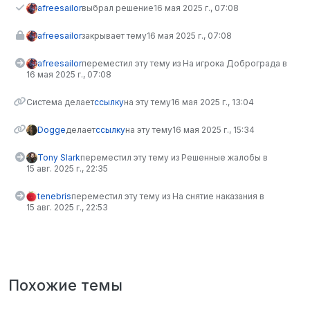
afreesailor
выбрал решение
16 мая 2025 г., 07:08
afreesailor
закрывает тему
16 мая 2025 г., 07:08
afreesailor
переместил эту тему из На игрока Доброграда в
16 мая 2025 г., 07:08
Система делает
ссылку
на эту тему
16 мая 2025 г., 13:04
Dogge
делает
ссылку
на эту тему
16 мая 2025 г., 15:34
Tony Slark
переместил эту тему из Решенные жалобы в
15 авг. 2025 г., 22:35
tenebris
переместил эту тему из На снятие наказания в
15 авг. 2025 г., 22:53
Похожие темы