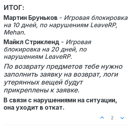
ИТОГ:
Мартин Бруньков
-
Игровая блокировка
на 10 дней, по нарушениям LeaveRP,
Mehan.
Майкл Стрикленд
-
Игровая
блокировка на 20 дней, по
нарушениям LeaveRP.
По возврату предметов тебе нужно
заполнить заявку на возврат, логи
утерянных вещей будут
прикреплены к заявке.
В связи с нарушениями на ситуации,
она уходит в откат.
2