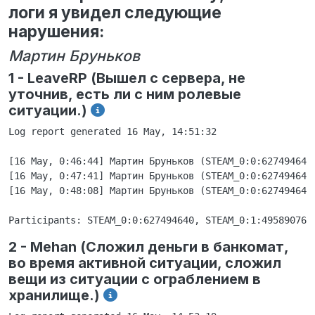
логи я увидел следующие
нарушения:
Мартин Бруньков
1 - LeaveRP (Вышел с сервера, не
уточнив, есть ли с ним ролевые
ситуации.)
Log report generated 16 May, 14:51:32

[16 May, 0:46:44] Мартин Бруньков (STEAM_0:0:627494640
[16 May, 0:47:41] Мартин Бруньков (STEAM_0:0:627494640
[16 May, 0:48:08] Мартин Бруньков (STEAM_0:0:627494640
2 - Mehan (Сложил деньги в банкомат,
во время активной ситуации, сложил
вещи из ситуации с ограблением в
хранилище.)