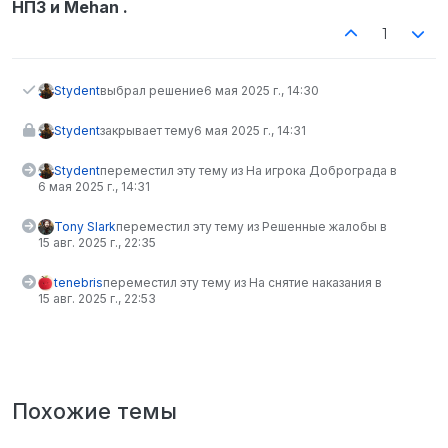
НПЗ и Mehan .
1
Stydent
выбрал решение
6 мая 2025 г., 14:30
Stydent
закрывает тему
6 мая 2025 г., 14:31
Stydent
переместил эту тему из На игрока Доброграда в
6 мая 2025 г., 14:31
Tony Slark
переместил эту тему из Решенные жалобы в
15 авг. 2025 г., 22:35
tenebris
переместил эту тему из На снятие наказания в
15 авг. 2025 г., 22:53
Похожие темы