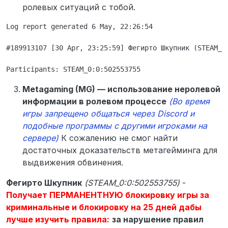
ролевых ситуаций с тобой.
Log report generated 6 May, 22:26:54

#189913107 [30 Apr, 23:25:59] Фегирто Шкупник (STEAM_0
Metagaming (MG) — использование неролевой
информации в ролевом процессе
(Во время
игры запрещено общаться через Discord и
подобные программы с другими игроками на
сервере)
К сожалению не смог найти
достаточных доказательств метагейминга для
выдвижения обвинения.
Фегирто Шкупник
(STEAM_0:0:502553755)
-
Получает ПЕРМАНЕНТНУЮ блокировку игры за
криминальные и блокировку на 25 дней дабы
лучше изучить правила:
за нарушение правил