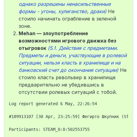
однако разрешены ненасильственные
формы - угоны, хулиганство, драки)
Не
стоило начинать ограбление в зеленой
зоне.
Mehan — злоупотребление
возможностями игрового движка без
отыгровок
(5.1. Действия с предметами.
Предметы и деньги, участвующие в ролевой
ситуации, нельзя класть в хранилище и на
банковский счет до окончания ситуации)
Не
стоило класть револьвер в хранилище
предварительно не убедившись в
отсутствии ролевых ситуаций с тобой.
Log report generated 6 May, 22:26:54

#189913107 [30 Apr, 23:25:59] Фегирто Шкупник (STEAM