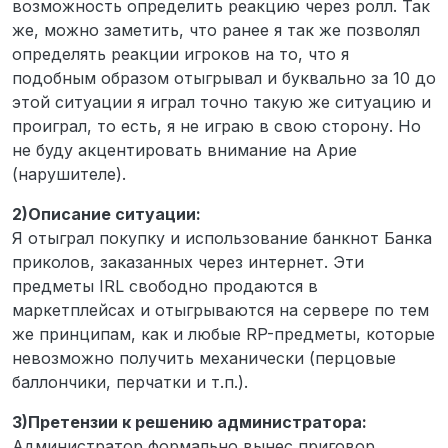
возможность определить реакцию через ролл. Так
же, можно заметить, что ранее я так же позволял
определять реакции игроков на то, что я
подобным образом отыгрывал и буквально за 10 до
этой ситуации я играл точно такую же ситуацию и
проиграл, то есть, я не играю в свою сторону. Но
не буду акцентировать внимание на Арие
(нарушителе).
2)Описание ситуации:
Я отыграл покупку и использование банкнот Банка
приколов, заказанных через интернет. Эти
предметы IRL свободно продаются в
маркетплейсах и отыгрываются на сервере по тем
же принципам, как и любые RP-предметы, которые
невозможно получить механически (перцовые
баллончики, перчатки и т.п.).
3)Претензии к решению администратора:
Администратор формально вынес приговор,