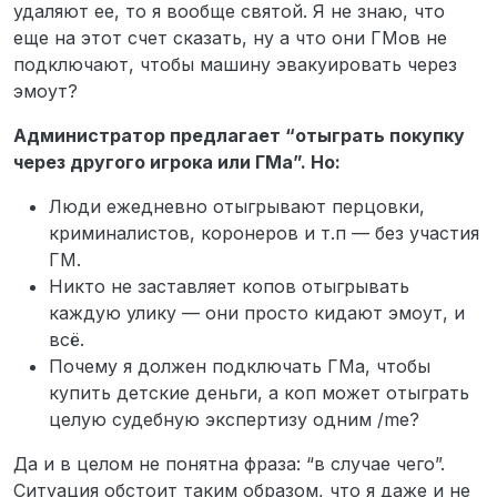
удаляют ее, то я вообще святой. Я не знаю, что
еще на этот счет сказать, ну а что они ГМов не
подключают, чтобы машину эвакуировать через
эмоут?
Администратор предлагает “отыграть покупку
через другого игрока или ГМа”. Но:
Люди ежедневно отыгрывают перцовки,
криминалистов, коронеров и т.п — без участия
ГМ.
Никто не заставляет копов отыгрывать
каждую улику — они просто кидают эмоут, и
всё.
Почему я должен подключать ГМа, чтобы
купить детские деньги, а коп может отыграть
целую судебную экспертизу одним /me?
Да и в целом не понятна фраза: “в случае чего”.
Ситуация обстоит таким образом, что я даже и не