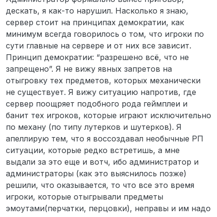
дескать, я как-то нарушил. Насколько я знаю,
сервер стоит на принципах демократии, как
минимум всегда говорилось о том, что игроки по
сути главные на сервере и от них все зависит.
Принцип демократии: “разрешено всё, что не
запрещено”. Я не вижу явных запретов на
отыгровку тех предметов, которых механически
не существует. Я вижу ситуацию напротив, где
сервер поощряет подобного рода геймплеи и
банит тех игроков, которые играют исключительно
по механу (по типу лутерков и шутерков). Я
апеллирую тем, что я воссоздавал необычные РП
ситуации, которые редко встретишь, а мне
выдали за это еще и вотч, ибо администратор и
администраторы (как это выяснилось позже)
решили, что оказывается, то что все это время
игроки, которые отыгрывали предметы
эмоутами(перчатки, перцовки), неправы и им надо