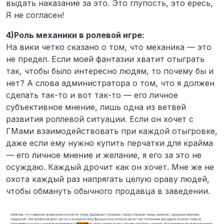
выдать наказание за это. Это глупость, это ересь,
Я не согласен!
4)Роль механики в ролевой игре:
На вики четко сказано о том, что механика — это
не предел. Если моей фантазии хватит отыграть
так, чтобы было интересно людям, то почему бы и
нет? А слова администратора о том, что я должен
сделать так-то и вот так-то — его личное
субъективное мнение, лишь одна из ветвей
развития роллевой ситуации. Если он хочет с
ГМами взаимодействовать при каждой отыгровке,
даже если ему нужно купить перчатки для крайма
— его личное мнение и желание, я его за это не
осуждаю. Каждый дрочит как он хочет. Мне же не
охота каждый раз напрягать целую ораву людей,
чтобы обмануть обычного продавца в заведении.