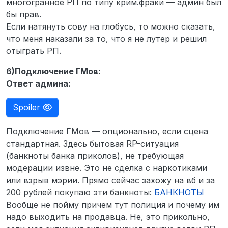
многогранное РП по типу крим.фраки — админ был
бы прав.
Если натянуть сову на глобусь, то можно сказать,
что меня наказали за то, что я не лутер и решил
отыграть РП.
6)Подключение ГМов:
Ответ админа:
Spoiler
Подключение ГМов — опционально, если сцена
стандартная. Здесь бытовая RP-ситуация
(банкноты банка приколов), не требующая
модерации извне. Это не сделка с наркотиками
или взрыв мэрии. Прямо сейчас захожу на вб и за
200 рублей покупаю эти банкноты:
БАНКНОТЫ
Вообще не пойму причем тут полиция и почему им
надо выходить на продавца. Не, это прикольно,