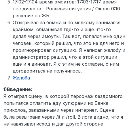
17:02-17:04 время эмоутов; 17:03-17:17 время
оос диалога - Роллевая ситуация / Около 0:10 -
решение по ЖБ
Отыгрывал за бомжа и по мелкому занимался
краймом, обманывал где-то и еще что-то
делал через эмоуты. Так вот, попался мне один
человек, который решил, что это не для него и
проигнорировал ситуацию. Я написал жалобу и
администратор решил, что в этой ситуации
еще и я виноват. Я с этим не согласен, с ним
договориться не получилось.
Жалоба
1)Введение:
Я отыграл сцену, в которой персонаж бездомного
попытался оплатить еду купюрами из Банка
приколов, заказанными через интернет. Сцена
была разыграна через /it и /roll. В логе видно, что я
не навязывал исход и дал другой стороне