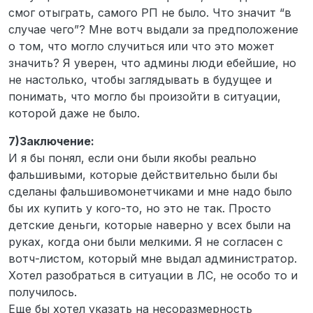
смог отыграть, самого РП не было. Что значит “в
случае чего”? Мне вотч выдали за предположение
о том, что могло случиться или что это может
значить? Я уверен, что админы люди ебейшие, но
не настолько, чтобы заглядывать в будущее и
понимать, что могло бы произойти в ситуации,
которой даже не было.
7)Заключение:
И я бы понял, если они были якобы реально
фальшивыми, которые действительно были бы
сделаны фальшивомонетчиками и мне надо было
бы их купить у кого-то, но это не так. Просто
детские деньги, которые наверно у всех были на
руках, когда они были мелкими. Я не согласен с
вотч-листом, который мне выдал администратор.
Хотел разобраться в ситуации в ЛС, не особо то и
получилось.
Еще бы хотел указать на несоразмерность