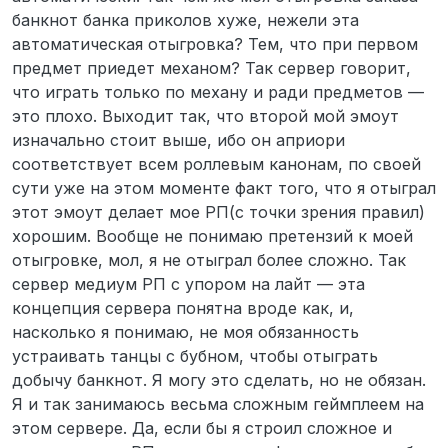
банкнот банка приколов хуже, нежели эта
автоматическая отыгровка? Тем, что при первом
предмет приедет механом? Так сервер говорит,
что играть только по механу и ради предметов —
это плохо. Выходит так, что второй мой эмоут
изначально стоит выше, ибо он априори
соответствует всем роллевым канонам, по своей
сути уже на этом моменте факт того, что я отыграл
этот эмоут делает мое РП(с точки зрения правил)
хорошим. Вообще не понимаю претензий к моей
отыгровке, мол, я не отыграл более сложно. Так
сервер медиум РП с упором на лайт — эта
концепция сервера понятна вроде как, и,
насколько я понимаю, не моя обязанность
устраивать танцы с бубном, чтобы отыграть
добычу банкнот. Я могу это сделать, но не обязан.
Я и так занимаюсь весьма сложным геймплеем на
этом сервере. Да, если бы я строил сложное и