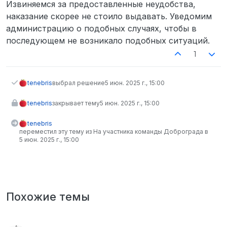
Извиняемся за предоставленные неудобства,
наказание скорее не стоило выдавать. Уведомим
администрацию о подобных случаях, чтобы в
последующем не возникало подобных ситуаций.
1
tenebris
выбрал решение
5 июн. 2025 г., 15:00
tenebris
закрывает тему
5 июн. 2025 г., 15:00
tenebris
переместил эту тему из На участника команды Доброграда в
5 июн. 2025 г., 15:00
Похожие темы