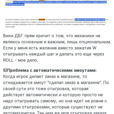
Вики ДБГ прям кричит о том, что механики не
являюсь основным и важным, лишь опциональным.
Если у меня есть желание вместо зажатия W
отыгрывать каждый шаг и делать это еще через
ROLL - мое дело.
5)Проблема с автоматическими эмоутами:
Когда игрок делает заказ в магазине, то
откидывается эмоут “сделал заказ в магазине”. По
своей сути это тоже отыгровка, которая
действует автоматически и которую просто не
надо отыгрывать самому, но она идет на ровне с
другими отыгровками, которые существуют не
автоматически. Так чем же моя отыгровка заказа